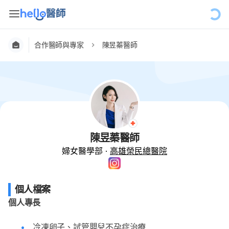
合作醫師與專家
陳昱蓁醫師
陳昱蓁醫師
婦女醫學部
·
高雄榮民總醫院
個人檔案
個人專長
冷凍卵子、試管嬰兒不孕症治療