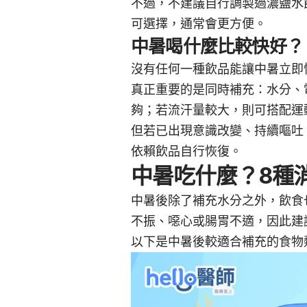
不過，不建議自行調製過濃鹽水
可選擇，通常會更方便。
中暑喝什麼比較快好？
沒有任何一種飲品能讓中暑立即
真正重要的是同時補充：水分、
夠；若流汗量較大，則可搭配運
但若已出現意識改變、持續嘔吐
依賴飲品自行恢復。
中暑吃什麼？8種
中暑後除了補充水分之外，飲食
不振、噁心或腸胃不適，因此建
以下是中暑後較適合補充的食物