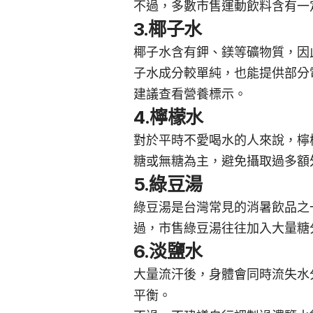
不過，多數市售運動飲料含有一
3.椰子水
椰子水含有鉀、鎂等礦物質，因
子水成分較單純，也能提供部分
建議查看營養標示。
4.檸檬水
對於平時不愛喝水的人來說，檸
糖或無糖為主，避免攝取過多額
5.綠豆湯
綠豆湯是台灣常見的消暑飲品之
過，市售綠豆湯往往加入大量糖
6.淡鹽水
大量流汗後，身體會同時流失水
平衡。