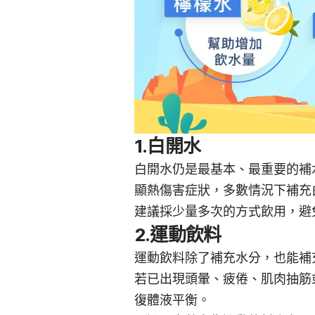
1.白開水
白開水仍是最基本、最重要的補
顯熱傷害症狀，多數情況下補充
建議採少量多次的方式飲用，避
2.運動飲料
運動飲料除了補充水分，也能補
若已出現頭暈、疲倦、肌肉抽筋
復體液平衡。