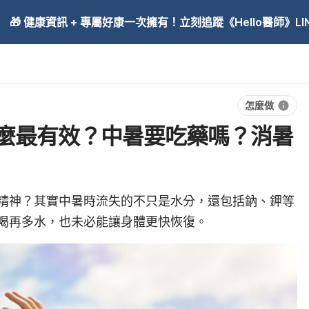
🎁 健康資訊 + 專屬好康一次擁有！立刻追蹤《Hello醫師》LINE
怎麼做
麼最有效？中暑要吃藥嗎？消暑
精神？其實中暑時流失的不只是水分，還包括鈉、鉀等
喝再多水，也未必能讓身體更快恢復。