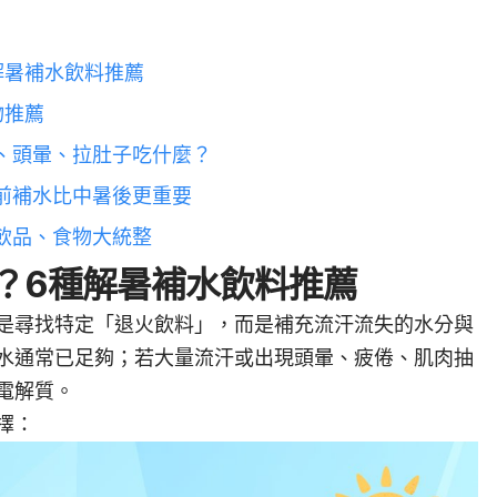
解暑補水飲料推薦
物推薦
、頭暈、拉肚子吃什麼？
前補水比中暑後更重要
飲品、食物大統整
？6種解暑補水飲料推薦
是尋找特定「退火飲料」，而是補充流汗流失的水分與
水通常已足夠；若大量流汗或出現頭暈、疲倦、肌肉抽
電解質。
擇：