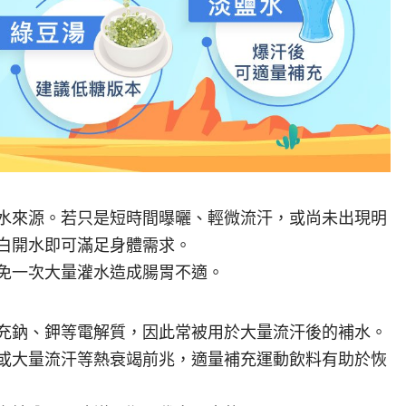
水來源。若只是短時間曝曬、輕微流汗，或尚未出現明
白開水即可滿足身體需求。
免一次大量灌水造成腸胃不適。
充鈉、鉀等電解質，因此常被用於大量流汗後的補水。
或大量流汗等熱衰竭前兆，適量補充運動飲料有助於恢