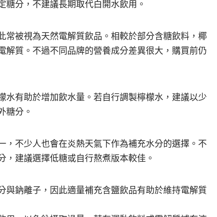
定糖分，不建議長期取代白開水飲用。
此常被視為天然電解質飲品。相較於部分含糖飲料，椰
電解質。不過不同品牌的營養成分差異很大，購買前仍
檬水有助於增加飲水量。若自行調製檸檬水，建議以少
外糖分。
一，不少人也會在炎熱天氣下作為補充水分的選擇。不
分，建議選擇低糖或自行熬煮版本較佳。
分與鈉離子，因此適量補充含鹽飲品有助於維持電解質