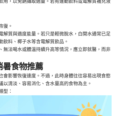
飲用，以免鈉攝取過量。若有運動飲料或電解質補充液
恢復。
電解質與適度能量。若只是輕微脫水，白開水通常已足
動飲料、椰子水等含電解質飲品。
、無法喝水或體溫持續升高等情況，應立即就醫，而非
消暑食物推薦
也會影響恢復速度。不過，此時身體往往容易出現食慾
議以清淡、容易消化、含水量高的食物為主。
類型：