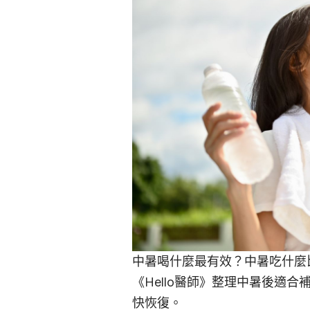
中暑喝什麼最有效？中暑吃什麼
《Hello醫師》整理中暑後適
快恢復。