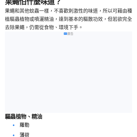
果蠅怕什麼味道？
果蠅和其他蚊蟲一樣，不喜歡刺激性的味道，所以可藉由種
植驅蟲植物或噴灑精油，達到基本的驅散功效，但若欲完全
去除果蠅，仍需從食物、環境下手。
廣告
驅蟲植物、精油
羅勒
薄荷