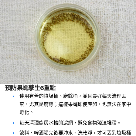
預防果蠅孳生6重點
使用有蓋的垃圾桶、廚餘桶，並且最好每天清理丟
棄，尤其是廚餘；這樣果蠅即使產卵，也無法在家中
孵化。
每天清理廚房水槽的濾網，避免食物殘渣堆積。
飲料、啤酒喝完後要沖水、洗乾淨，才可丟到垃圾桶