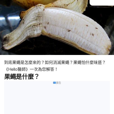
到底果蠅是怎麼來的？如何消滅果蠅？果蠅怕什麼味道？
《Hello醫師》一次為您解答！
果蠅是什麼？
廣告