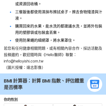
或資源回收桶。
三餐飯後都使用濕抹布擦拭桌子，擦去食物殘渣與汁
液。
購買回來的水果，能水洗的都建議水洗，並將外包裝
用的塑膠袋或包裝盒丟棄。
使用防果蠅的細網罩，將水果罩住。
若您有任何健康相關問題，或有相關內容合作、採訪活動及
投稿邀約，歡迎隨時與《Hello醫師》聯繫：
info@helloyishi.com.tw
（圖片授權：達志影像）
BMI 計算器：計算 BMI 指數、評估體重
是否標準
你的性別