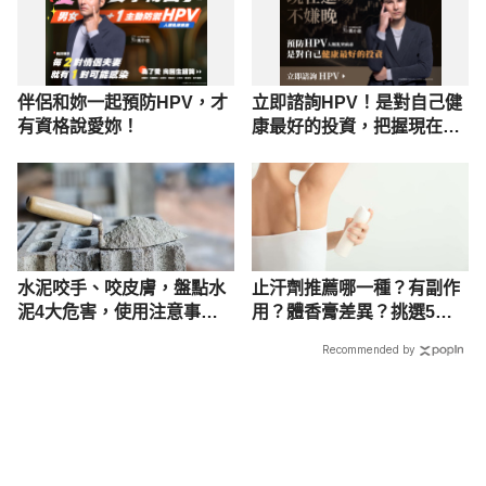
伴侶和妳一起預防HPV，才
立即諮詢HPV！是對自己健
有資格說愛妳！
康最好的投資，把握現在不
嫌晚！
水泥咬手、咬皮膚，盤點水
止汗劑推薦哪一種？有副作
泥4大危害，使用注意事項
用？體香膏差異？挑選5大
一次看！
重點
Recommended by
載入中