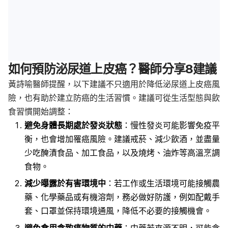
如何預防泌尿道上皮癌？醫師分享8建議
黃詩喻醫師提醒，以下建議不只適用於降低泌尿道上皮癌風
險，也有助於建立防癌的生活習慣。建議可從生活型態與飲
食習慣開始調整：
避免身體長期處於發炎狀態
：慢性發炎可能影響免疫平
衡，也會增加罹癌風險。建議戒菸、減少飲酒，並盡量
少吃醃漬食品、加工食品，以及燒烤、油炸等高溫烹調
食物。
減少曝露於有害環境中
：若工作或生活環境可能接觸農
藥、化學藥品或有機溶劑，務必做好防護，例如配戴手
套、口罩並保持環境通風，降低不必要的接觸機會。
避免食用含致癌物質的中藥
：中藥若來源不明，可能含