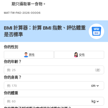
期只攝取單一食物。
MAT-TW-PAD-2026-00006
BMI 計算器：計算 BMI 指數、評估體重
是否標準
你的性別
男性
女性
你的年齡？
（歲）
你的身高？
cm
你的體重
kg