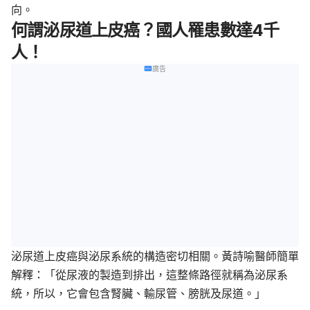
向。
何謂泌尿道上皮癌？國人罹患數達4千
人！
廣告
泌尿道上皮癌與泌尿系統的構造密切相關。黃詩喻醫師簡單
解釋：「從尿液的製造到排出，這整條路徑就稱為泌尿系
統，所以，它會包含腎臟、輸尿管、膀胱及尿道。」