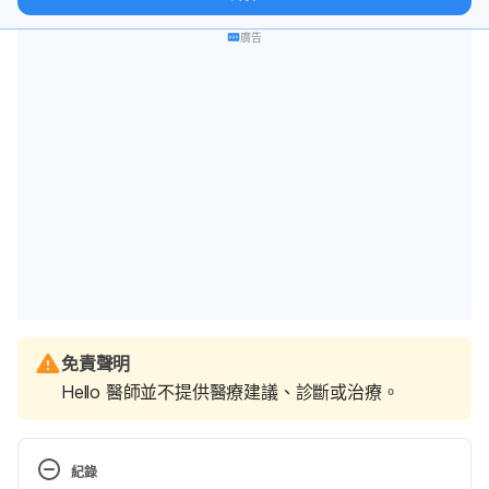
廣告
免責聲明
Hello 醫師並不提供醫療建議、診斷或治療。
紀錄