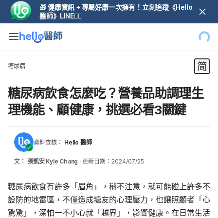
🎁 健康資訊 + 專屬好康一次擁有！立刻追蹤《Hello
醫師》LINE👆🏼
糖尿病
糖尿病飲食怎麼吃？營養品助調理生
理機能、顧健康，挑選必看3關鍵
資料查核：
Hello 醫師
文：
張凱安 Kyle Chang
·
更新日期：2024/07/25
糖尿病飲食有許多「眉角」，稍不注意，就可能碰上許多不
設防的地雷區，不僅造成糖友的心理壓力，也讓照顧者「心
驚驚」，深怕一不小心就「越界」，影響健康。在日常生活