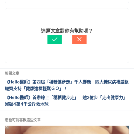
現行版本
2024/07/25
文： 
張凱安 Kyle Chang
這篇文章對你有幫助嗎？
資料查核：
Hello 醫師
由 
張凱安 Kyle Chang
 更新
相關文章
《Hello醫師》第四屆「穩糖健步走」千人響應 四大糖尿病權威組
織齊支持「健康達標輕鬆ＧＯ」！
《Hello醫師》首辦線上「穩糖健步走」 逾2億步「走出健康力」
減碳4萬4千公斤救地球
您也可能喜歡這些文章
PR