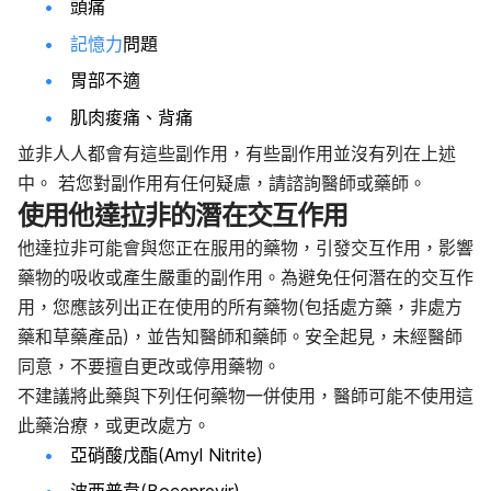
頭痛
記憶力
問題
胃部不適
肌肉痠痛、背痛
並非人人都會有這些副作用，有些副作用並沒有列在上述
中。 若您對副作用有任何疑慮，請諮詢醫師或藥師。
使用他達拉非的潛在交互作用
他達拉非可能會與您正在服用的藥物，引發交互作用，影響
藥物的吸收或產生嚴重的副作用。為避免任何潛在的交互作
用，您應該列出正在使用的所有藥物(包括處方藥，非處方
藥和草藥產品)，並告知醫師和藥師。安全起見，未經醫師
同意，不要擅自更改或停用藥物。
不建議將此藥與下列任何藥物一併使用，醫師可能不使用這
此藥治療，或更改處方。
亞硝酸戊酯(Amyl Nitrite)