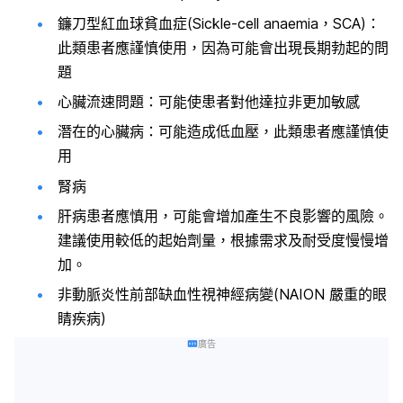
鐮刀型紅血球貧血症(Sickle-cell anaemia，SCA)：
此類患者應謹慎使用，因為可能會出現長期勃起的問
題
心臟流速問題：可能使患者對他達拉非更加敏感
潛在的心臟病：可能造成低血壓，此類患者應謹慎使
用
腎病
肝病患者應慎用，可能會增加產生不良影響的風險。
建議使用較低的起始劑量，根據需求及耐受度慢慢增
加。
非動脈炎性前部缺血性視神經病變(NAION 嚴重的眼
睛疾病)
廣告