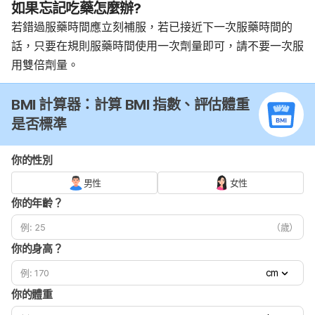
如果忘記吃藥怎麼辦?
若錯過服藥時間應立刻補服，若已接近下一次服藥時間的
話，只要在規則服藥時間使用一次劑量即可，請不要一次服
用雙倍劑量。
BMI 計算器：計算 BMI 指數、評估體重
是否標準
你的性別
男性
女性
你的年齡？
（歲）
你的身高？
cm
你的體重