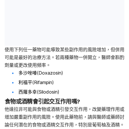
使用下列任一藥物可能導致某些副作用的風險增加，但併用
可能是最好的治療方法。若兩種藥物一併開立，醫師會斟酌
劑量或更改使用頻率。
多沙唑嗪(Doxazosin
)
利福平(Rifampin)
西羅多幸(Silodosin)
食物或酒精會引起交互作用嗎?
他達拉非可能與食物或酒精引發交互作用，改變藥理作用或
增加嚴重副作用的風險。使用此藥物前，請與醫師或藥師討
論任何潛在的食物或酒精交互作用，特別是葡萄柚及酒精。