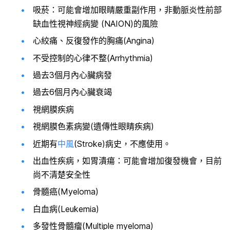
吸菸：可能會增加眼睛嚴重副作用，非動脈炎性前部
缺血性視神經病變 (NAION)的風險
心絞痛、反復發作的胸痛(Angina)
不受控制的心律不整(Arrhythmia)
過去3個月內心臟病發
過去6個月內心臟衰竭
視網膜疾病
視網膜色素病變(遺傳性眼睛疾病)
近期有
中風
(Stroke)病史，不應使用。
出血性疾病，如胃潰瘍：可能會增加復發機會，目前
尚不清楚安全性
骨髓癌(Myeloma)
白血病(Leukemia)
多發性骨髓瘤(Multiple myeloma)