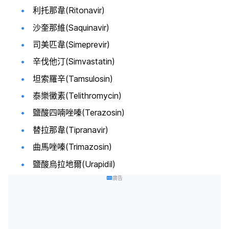
利托那韋(Ritonavir)
沙奎那維(Saquinavir)
司美匹韋(Simeprevir)
辛伐他汀(Simvastatin)
坦索羅辛(Tamsulosin)
泰樂黴素(Telithromycin)
鹽酸四喃唑嗪(Terazosin)
替拉那韋(Tipranavir)
曲馬唑嗪(Trimazosin)
鹽酸烏拉地爾(Urapidil)
廣告