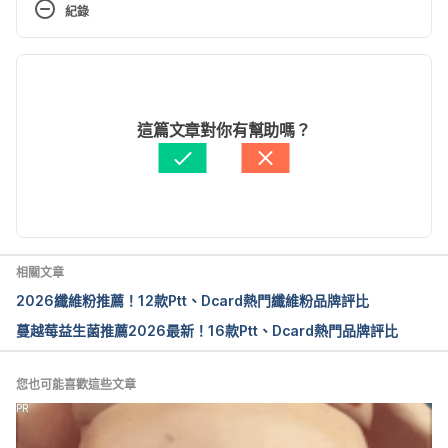
紀錄
ml. Accessed July 15, 2016.
現行版本
Tadalafil. https://www.drugs.com/tadalafil.html. 
Accessed July 15, 2016.
2024/04/09
文： 
CihRong Huang
這篇文章對你有幫助嗎？
Tadalafil for erectile dysfunction. 
醫學審稿：
賴建翰醫師
http://patient.info/medicine/tadalafil-for-erectile-
由 
張凱安 Kyle Chang
 更新
dysfunction-cialis. Accessed July 15, 2016.
相關文章
2026纖維粉推薦！12款Ptt、Dcard熱門纖維粉品牌評比
蔓越莓益生菌推薦2026最新！16款Ptt、Dcard熱門品牌評比
您也可能喜歡這些文章
PR