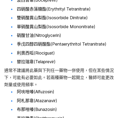
波西普韋(Boceprevir)
四硝酸赤藻糖酯(Erythrityl Tetranitrate)
雙硝酸異山梨酯(Isosorbide Dinitrate)
單硝酸異山梨酯(Isosorbide Mononitrate)
硝酸甘油(Nitroglycerin)
季戊四醇四硝酸酯(Pentaerythritol Tetranitrate)
利奧西呱(Riociguat)
替拉瑞韋(Telaprevir)
通常不建議將此藥與下列任一藥物一併使用，但在某些情況
下，可能有必要如此。若兩種藥物一起開立，醫師可能更改
劑量或使用頻率。
阿呋唑嗪(Alfuzosin)
阿札那韋(Atazanavir)
布那唑嗪(Bunazosin)