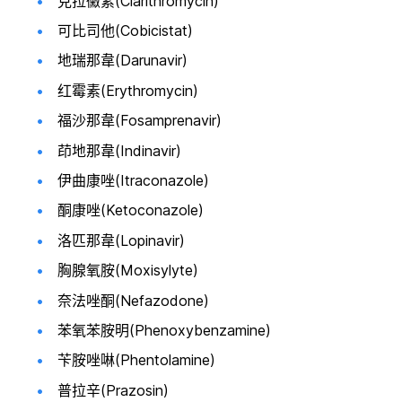
克拉黴素(Clarithromycin)
可比司他(Cobicistat)
地瑞那韋(Darunavir)
红霉素(Erythromycin)
福沙那韋(Fosamprenavir)
茚地那韋(Indinavir)
伊曲康唑(Itraconazole)
酮康唑(Ketoconazole)
洛匹那韋(Lopinavir)
胸腺氧胺(Moxisylyte)
奈法唑酮(Nefazodone)
苯氧苯胺明(Phenoxybenzamine)
苄胺唑啉(Phentolamine)
普拉辛(Prazosin)