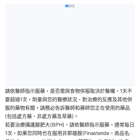
廣告
請依醫師指示服藥，是否需與食物併服取決於醫囑，1天不
要超過1次，劑量與您的醫療狀況、對治療的反應及其他併
服的藥物有關。請務必告訴醫師和藥師您正在使用的藥品
(包括處方藥、非處方藥及草藥)。
若要治療攝護腺肥大(BPH)，請依醫師指示服藥，通常每日
1次。如果您同時也在服用非那雄胺(Finasteride，商品名: