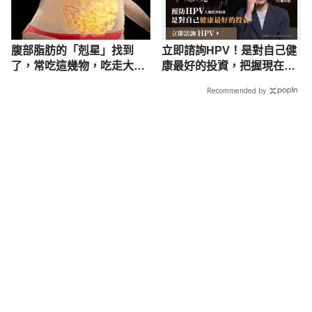
腹部脂肪的「剋星」找到
立即諮詢HPV！是對自己健
了，常吃這幾物，吃走大肚
康最好的投資，把握現在不
囊，瘦出小蠻腰
嫌晚！
Recommended by
載入中