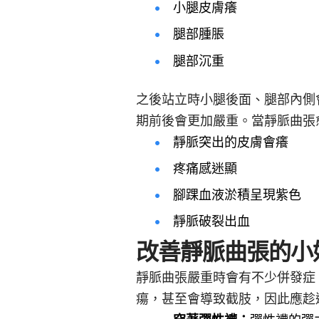
小腿皮膚癢
腿部腫脹
腿部沉重
之後站立時小腿後面、腿部內側
期前後會更加嚴重。當靜脈曲張
靜脈突出的皮膚會癢
疼痛感迷顯
腳踝血液淤積呈現紫色
靜脈破裂出血
改善靜脈曲張的小
靜脈曲張嚴重時會有不少併發症
瘍，甚至會導致截肢，因此應趁