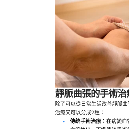
靜脈曲張的手術治
除了可以從日常生活改善靜脈曲
治療又可以分成2種：
傳統手術治療：
在病變血