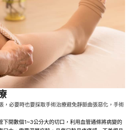
療
張，必要時也要採取手術治療避免靜脈曲張惡化，手術
管下開數個1~3公分大的切口，利用血管通條將病變的