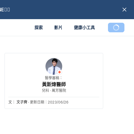
🏼
探索
影片
健康小工具
醫學審稿：
黃斯煒醫師
兒科 · 萬芳醫院
文：
文子齊
·
更新日期：2023/06/26