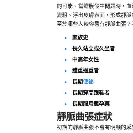
的可能。當瓣膜發生問題時，血
變粗、浮出皮膚表面，形成靜脈曲張（V
至於哪些人較容易有靜脈曲張？
家族史
長久站立或久坐者
中高年女性
體重過重者
長期
便祕
長期穿高跟鞋者
長期服用避孕藥
靜脈曲張症狀
初期的靜脈曲張不會有明顯的感