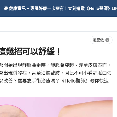
🎁 健康資訊 + 專屬好康一次擁有！立刻追蹤《Hello醫師》LINE
怎麼做
這幾招可以舒緩！
部開始出現靜脈曲張時，靜脈會突起、浮至皮膚表面，
會出現併發症，甚至潰爛截肢，因此不可小看靜脈曲張
改善？需要靠手術治療嗎？《Hello醫師》教你快速