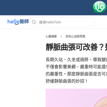
心臟健康
其他心血管問題
靜脈曲張可改善？
長期久站、久坐或過胖，導致腿
不僅會影響美觀，嚴重時可能還
的嚴重性。那麼靜脈曲張是否可以
舒緩靜脈曲張的妙招！