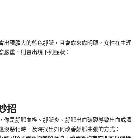
會出現腫大的藍色靜脈，且會愈來愈明顯，女性在生理
愈嚴重，則會出現下列症狀：
妙招
，像是靜脈血栓、靜脈炎、靜脈出血破裂導致出血或潰
還沒惡化時，及時找出如何改善靜脈曲張的方式：