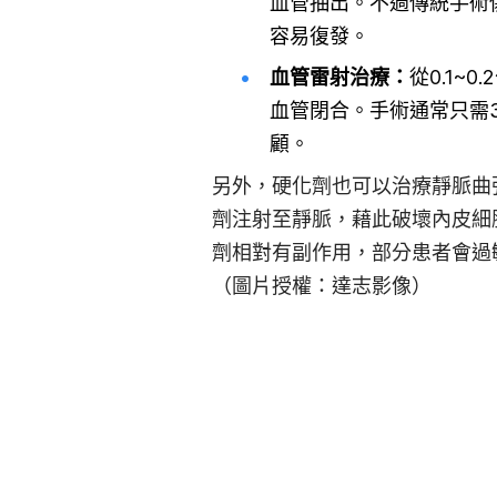
血管抽出。不過傳統手術
容易復發。
血管雷射治療：
從0.1
血管閉合。手術通常只需3
顧。
另外，硬化劑也可以治療靜脈曲
劑注射至靜脈，藉此破壞內皮細
劑相對有副作用，部分患者會過
（圖片授權：達志影像）