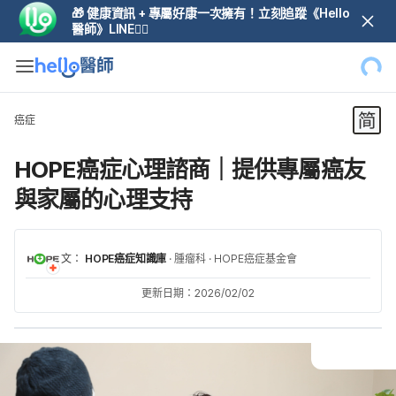
🎁 健康資訊 + 專屬好康一次擁有！立刻追蹤《Hello
醫師》LINE👆🏼
癌症
HOPE癌症心理諮商｜提供專屬癌友
與家屬的心理支持
文：
HOPE癌症知識庫
·
腫瘤科
·
HOPE癌症基金會
更新日期：2026/02/02