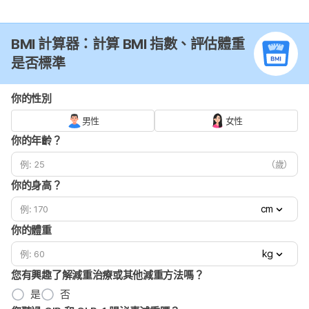
BMI 計算器：計算 BMI 指數、評估體重
是否標準
你的性別
男性
女性
你的年齡？
（歲）
你的身高？
cm
你的體重
kg
您有興趣了解減重治療或其他減重方法嗎？
是
否