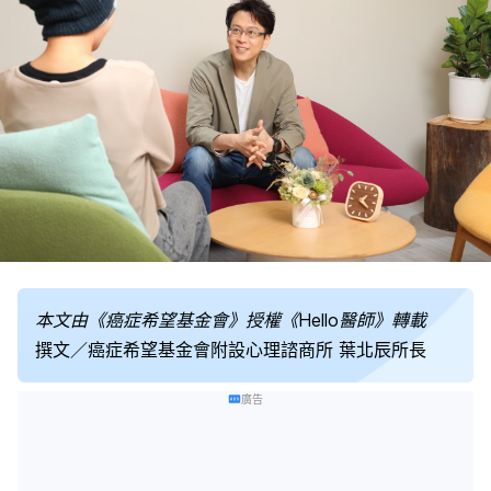
本文由《癌症希望基金會》授權《Hello醫師》轉載
撰文／癌症希望基金會附設心理諮商所 葉北辰所長
廣告