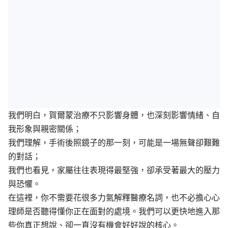
我們明白，賀爾蒙治療不只影響身體，也深刻影響情緒、自
我形象與親密關係；
我們理解，手術後照鏡子的那一刻，可能是一場無聲卻艱難
的對話；
我們也看見，家屬往往表現得最堅強，卻承受著最大的壓力
與恐懼。
在這裡，你不需要花很多力氣解釋醫療名詞，也不必擔心心
理師是否聽得懂你正在面對的處境。我們可以更快地進入那
些你真正想說、卻一直沒有機會好好說的核心。