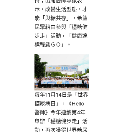
持；出席醫師專家表
示，改變生活型態，才
能「與糖共存」，希望
民眾藉由參與「穩糖健
步走」活動，「健康達
標輕鬆ＧＯ」
。
每年11月14日是「世界
糖尿病日」，《Hello
醫師》今年連續第4年
舉辦「穩糖健步走」活
動，再次獲得世界糖尿