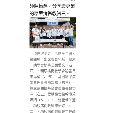
師陳怡婷，分享最專業
的糖尿病衛教資訊。
「穩糖健步走」活動今年邁入
第四屆，出席貴賓包括：糖尿
病學會秘書長嚴愛文（右
四）、糖尿病衛教學會秘書長
李淳權（左四）、基層糖尿病
學會理事長陳宏麟（右三）、
糖尿病關懷基金會董事長蔡世
澤（右五）愛胰協會總幹事黃
煜順（左一）、三總營養師暨
糖尿病衛教師陳怡婷（左
二）、糖尿病衛教學會主任顏