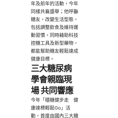
年及前年的活動，今年
同樣共襄盛舉；他呼籲
糖友，改變生活型態，
包括調整飲食及維持運
動習慣，同時藉助科技
控糖工具及新型藥物，
都能幫助糖友輕鬆達成
健康目標。
三大糖尿病
學會親臨現
場 共同響應
今年「穩糖健步走 健
康達標輕鬆Go」活
動，首度由國內三大糖