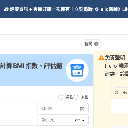
🎁 健康資訊 + 專屬好康一次擁有！立刻追蹤《Hello醫師》LINE
新聞
免責聲明
：計算 BMI 指數、評估體
Hello 
建議、診
文：
He
男性
女性
歲
cm