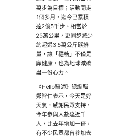
萬步為目標；活動開走
1個多月，
迄今已累積
達2億5千步、相當於
25萬公里，更同步減少
約超過3.5萬公斤碳排
量，讓「穩糖」不僅是
顧健康，也為地球減碳
盡一份心力
。
《Hello醫師》總編輯
鄭智仁表示，今天是好
天氣，感謝民眾支持，
今年參與人數達近千
人，比去年增加一倍，
有不少民眾都曾參加去