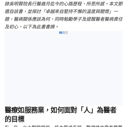
錄吳明賢院長行醫歲月迄今的心路歷程、所思所感。本文節
選自該書，並探討「卓越來自堅持不懈的溫度與關懷」一
題，醫病關係應該為何，同時勉勵學子及提醒醫者醫病責任
及初心，以下為此書書摘。
廣告
醫療如服務業，如何面對「人」為醫者
的目標