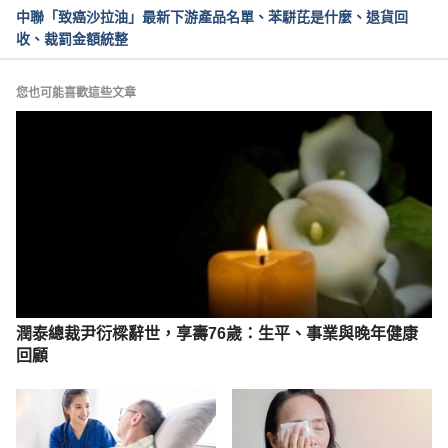
中聯「致癌沙拉油」最新下游產品名單、苯駢芘是什麼、退貨回
收、裁罰金額統整
您也可能喜歡這些文章
潤泰總裁尹衍樑辭世，享壽76歲：生平、事業與晚年健康
回顧