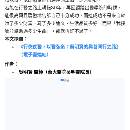
若能在行醫之路上耕耘30年，再回顧踏出醫學院的時候，
能很高興且驕傲地告訴自己十分成功，而這成功不是來自於
賺了多少財富、寫了多少論文、生活品質多好，而是「我接
觸並幫助過多少生命」，那就再好不過了。
本文摘自：
《行俠仗醫，以醫弘道：吳明賢的與善同行之路》
（電子書連結）
作者：
吳明賢 醫師（台大醫院吳明賢院長）
廣告