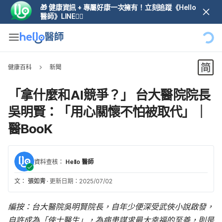
🎁 健康資訊 + 專屬好康一次擁有！立刻追蹤《Hello
醫師》LINE👆🏼
健康百科
新聞
「拿什麼和AI競爭？」 台大醫院院長
吳明賢：「用心關懷不怕被取代」｜
醫BooK
資料查核：
Hello 醫師
文：
張如青
·
更新日期：2025/07/02
編按：台大醫院吳明賢院長，自年少便深受武俠小說啟發，
自許成為「俠士醫生」，為病患謀求最大幸福的至善，則是