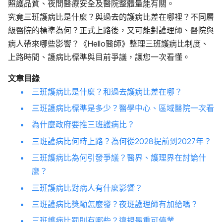
照護品質、夜間醫療安全及醫院整體量能有關。
究竟三班護病比是什麼？與過去的護病比差在哪裡？不同層
級醫院的標準為何？正式上路後，又可能對護理師、醫院與
病人帶來哪些影響？《Hello醫師》整理三班護病比制度、
上路時間、護病比標準與目前爭議，讓您一次看懂。
文章目錄
三班護病比是什麼？和過去護病比差在哪？
三班護病比標準是多少？醫學中心、區域醫院一次看
為什麼政府要推三班護病比？
三班護病比何時上路？為何從2028提前到2027年？
三班護病比為何引發爭議？醫界、護理界在討論什
麼？
三班護病比對病人有什麼影響？
三班護病比獎勵怎麼發？夜班護理師有加給嗎？
三班護病比罰則有哪些？違規最重可停業