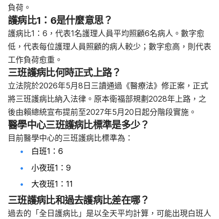
負荷。
護病比1：6是什麼意思？
護病比1：6，代表1名護理人員平均照顧6名病人。數字愈
低，代表每位護理人員照顧的病人較少；數字愈高，則代表
工作負荷愈重。
三班護病比何時正式上路？
立法院於2026年5月8日三讀通過《醫療法》修正案，正式
將三班護病比納入法律。原本衛福部規劃2028年上路，之
後由賴總統宣布提前至2027年5月20日起分階段實施。
醫學中心三班護病比標準是多少？
目前醫學中心的三班護病比標準為：
白班1：6
小夜班1：9
大夜班1：11
三班護病比和過去護病比差在哪？
過去的「全日護病比」是以全天平均計算，可能出現白班人