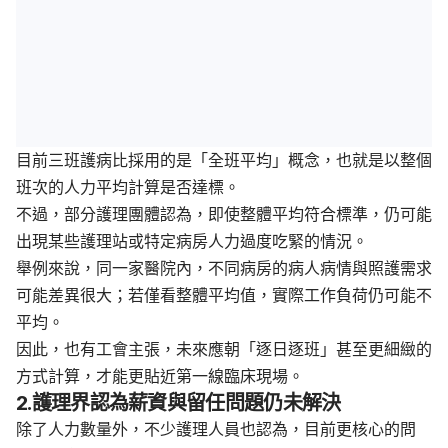
目前三班護病比採用的是「全班平均」概念，也就是以整個
班次的人力平均計算是否達標。
不過，部分護理團體認為，即使整體平均符合標準，仍可能
出現某些護理站或特定病房人力過度吃緊的情況。
舉例來說，同一家醫院內，不同病房的病人病情與照護需求
可能差異很大；若僅看整體平均值，實際工作負荷仍可能不
平均。
因此，也有工會主張，未來應朝「逐日逐班」甚至更細緻的
方式計算，才能更貼近第一線臨床現場。
2.護理界認為薪資與留任問題仍未解決
除了人力數量外，不少護理人員也認為，目前更核心的問