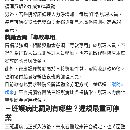
護理費額外加成10%獎勵。
另外，若醫院臨床護理人力淨增加，每增加1名護理人員，
每年可獲得12萬元獎勵；偏鄉與離島地區醫院則提高為24
萬元。
獎勵金需「專款專用」
衛福部強調，相關獎勵金必須「專款專用」於護理人員，不
得作為行政人員或非護理人員獎勵，也不能取代醫院原本應
發放的薪資與獎金。
此外，夜班護理獎勵屬於直接獎勵性質，醫院收到款項後，
也須撥付給實際輪值夜班的護理人員。
目前政府也要求醫院公開獎勵金分配方式，並透過「
護助e
起來
」平台揭露各醫院三班護病比達標情形、護理人力變化
與獎勵金運用狀況。
三班護病比罰則有哪些？違規最重可停
業
三班護病比正式入法後，未來若醫院未符合規定，也將面臨