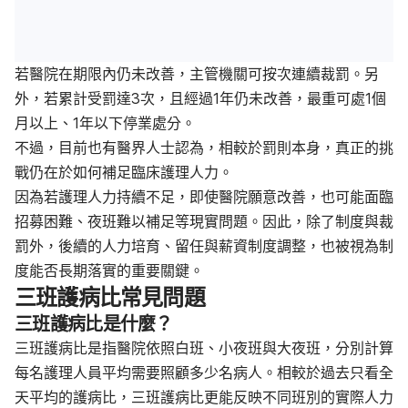
若醫院在期限內仍未改善，主管機關可按次連續裁罰。另
外，若累計受罰達3次，且經過1年仍未改善，最重可處1個
月以上、1年以下停業處分。
不過，目前也有醫界人士認為，相較於罰則本身，真正的挑
戰仍在於如何補足臨床護理人力。
因為若護理人力持續不足，即使醫院願意改善，也可能面臨
招募困難、夜班難以補足等現實問題。因此，除了制度與裁
罰外，後續的人力培育、留任與薪資制度調整，也被視為制
度能否長期落實的重要關鍵。
三班護病比常見問題
三班護病比是什麼？
三班護病比是指醫院依照白班、小夜班與大夜班，分別計算
每名護理人員平均需要照顧多少名病人。相較於過去只看全
天平均的護病比，三班護病比更能反映不同班別的實際人力