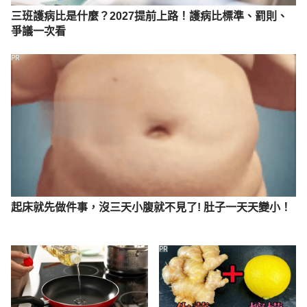
三班護病比是什麼？2027提前上路！護病比標準、罰則、
爭議一次看
PR
起床就先做件事，沒三天小腹就不見了! 肚子一天天變小！
PR