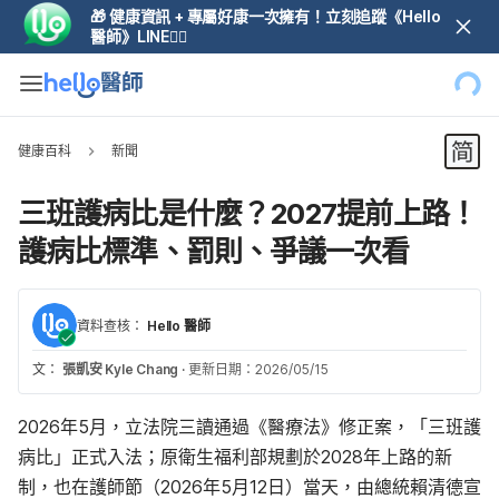
🎁 健康資訊 + 專屬好康一次擁有！立刻追蹤《Hello
醫師》LINE👆🏼
健康百科
新聞
三班護病比是什麼？2027提前上路！
護病比標準、罰則、爭議一次看
資料查核：
Hello 醫師
文：
張凱安 Kyle Chang
·
更新日期：2026/05/15
2026年5月，立法院三讀通過《醫療法》修正案，「三班護
病比」正式入法；原衛生福利部規劃於2028年上路的新
制，也在護師節（2026年5月12日）當天，由總統賴清德宣