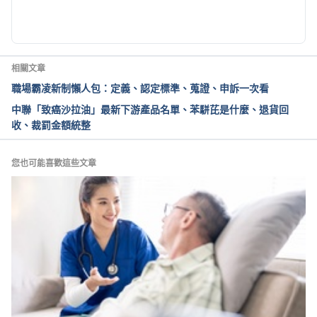
夜班護理人員直接奬勵（衛福部）
https://www.mohw.gov.tw/cp-6656-77368-1.html
Accesed May 15, 2026
相關文章
職場霸凌新制懶人包：定義、認定標準、蒐證、申訴一次看
中聯「致癌沙拉油」最新下游產品名單、苯駢芘是什麼、退貨回
收、裁罰金額統整
您也可能喜歡這些文章