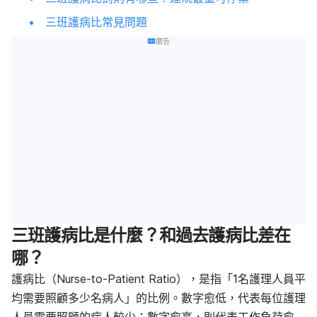
三班護病比常見問題
廣告
三班護病比是什麼？和過去護病比差在
哪？
護病比（Nurse-to-Patient Ratio），是指「1名護理人員平
均需要照顧多少名病人」的比例。數字愈低，代表每位護理
人員需要照顧的病人較少；數字愈高，則代表工作負荷愈