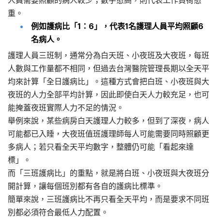
重。
例如護病比「1：6」，代表1名護理人員平均照顧6
名病人。
護理人員三班制，通常分為白天班、小夜班及大夜班，每班
人數與工作量都不相同，但過去台灣醫院管理長期以全天平
均來計算「全日護病比」。這種方式會把白班、小夜班與大
夜班的人力全部平均計算，因此即使白天人力較充足，也可
能掩蓋夜班實際人力不足的情況。
舉例來說，某些病房白天護理人力較多，但到了深夜，病人
可能都已入睡，大夜班值班護理師每人可能需要同時照顧更
多病人；若只看全天平均數字，整體仍可能「看起來達
標」。
而「三班護病比」的重點，就是將白班、小夜班與大夜班分
開計算，讓每個班別都有各自的護病比標準。
簡單來說，三班護病比不再只看全天平均，而是要求不同班
別都必須符合最低人力配置。