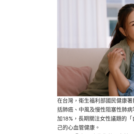
在台灣，衛生福利部國民健康署
括肺癌、中風及慢性阻塞性肺病
加18%，長期關注女性議題的
己的心血管健康。