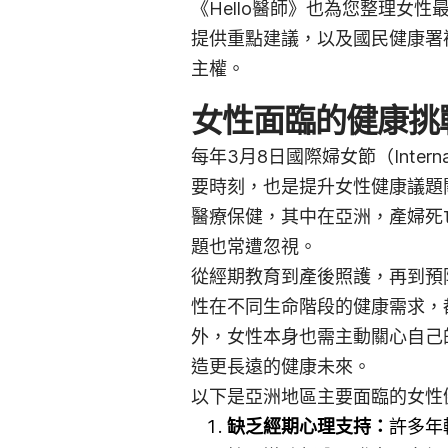
《Hello醫師》也為您整理女
提供重點建議，以及國民健康署
主權。
女性面臨的健康挑
每年3月8日國際婦女節（Interna
要時刻，也是提升女性健康議題
醫療保健，其中在亞洲，產婦死
題也常遭忽視。
從經期教育到產後照護，再到預
性在不同生命階段的健康需求，
外，女性本身也需主動關心自己
造更長遠的健康未來。
以下是亞洲地區主要面臨的女性
缺乏經期心理支持：
許多年