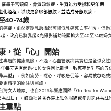
：罹患子宮頸癌、骨質疏鬆症、生育能力受損和更年期
老化過程，導致更多臉部皺紋，並造成牙齦疾病。
40-74歲
的癌症，雖然定期乳房攝影可降低乳癌死亡率41%，但
年起，政府已將乳房X光攝影補助範圍擴大至40至74歲
康，從「心」開始
性專屬的健康風險，不過，心血管疾病其實也是全球女性
23年每天更有超過40位女性因此離世，致死率是乳癌的五
非典型」，例如疲勞、噁心、呼吸急促等，容易被忽略或
要更精準的關注與照護。
女人連線」也自2016年響應國際「Go Red for W
女著紅日」，鼓勵社會各界穿上紅色服飾或參與網路著紅
注重點