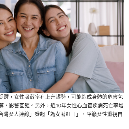
提醒，女性吸菸率有上升趨勢，可能造成身體的危害包
等，影響甚鉅。另外，近10年女性心血管疾病死亡率增
「台灣女人連線」發起「為女著紅日」，呼籲女性重視自