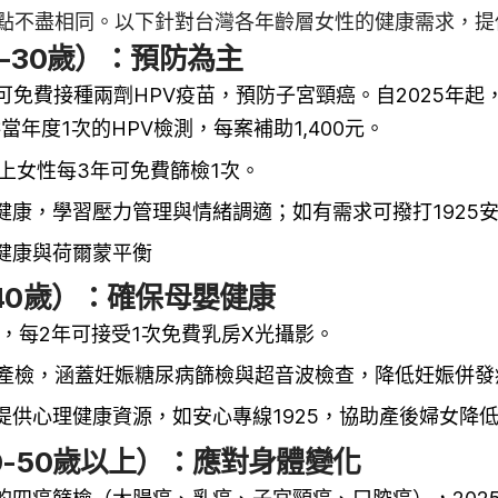
點不盡相同。以下針對台灣各年齡層女性的健康需求，提
-30歲）：預防為主
可免費接種兩劑HPV疫苗，預防子宮頸癌。​自2025年起
年度1次的HPV檢測，每案補助1,400元。 ​
以上女性每3年可免費篩檢1次。
健康，學習壓力管理與情緒調適；如有需求可撥打1925
健康與荷爾蒙平衡
40歲）：確保母嬰健康
性，每2年可接受1次免費乳房X光攝影。
次產檢，涵蓋妊娠糖尿病篩檢與超音波檢查，降低妊娠併發
府提供心理健康資源，如安心專線1925，協助產後婦女降
-50歲以上）：應對身體變化