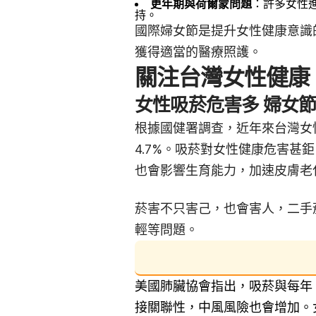
更年期與荷爾蒙問題
：許多女性
持。
國際婦女節是提升女性健康意識
獲得適當的醫療照護。
關注台灣女性健康
女性吸菸危害多 婦女
根據國健署調查，近年來台灣女
4.7%。吸菸對女性健康危害
也會影響生育能力，加速皮膚老
菸害不只害己，也會害人，二手
輕等問題。
美國肺臟協會指出，吸菸與每年 
接關聯性，中風風險也會增加。