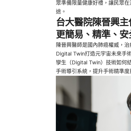
眾準備限量健康好禮，讓民眾在
途。
台大醫院陳晉興主任
更簡易、精準、安
陳晉興醫師是國內肺癌權威，治
Digital Twin打造元宇宙
孿生（Digital Twin）技
手術導引系統，提升手術精準度