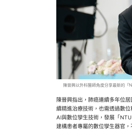
陳晉興以外科醫師角度分享最新的「NT
陳晉興指出，肺癌連續多年位居
續精進治療技術，也需透過數位
AI與數位孿生技術，發展「NTU
建構患者專屬的數位孿生器官，