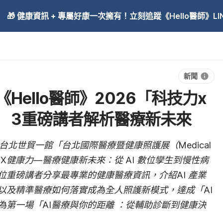
🎁 健康資訊 + 專屬好康一次擁有！立刻追蹤《Hello醫師》LINE
新聞
Hello醫師》2026「科技力x
 3重磅講者解析醫療新未來
日在台北世貿一館「台北國際醫療暨健康照護展（Medical
技力 X健康力—醫療健康新未來：從 AI 數位孿生到慢性病
位重磅講者分享最專業的健康醫療資訊，介紹AI 產業
以及精準醫療如何落實成為全人照護新模式，達成「AI
為第一場「AI醫療與你的距離 ：從輔助診斷到健康決