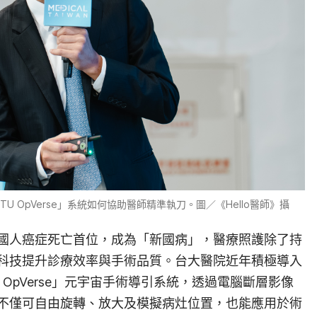
U OpVerse」系統如何協助醫師精準執刀。圖／
《Hello醫師》攝
國人癌症死亡首位，成為「新國病」，醫療照護除了持
科技提升診療效率與手術品質。台大醫院近年積極導入
 OpVerse」元宇宙手術導引系統，透過電腦斷層影像
不僅可自由旋轉、放大及模擬病灶位置，也能應用於術