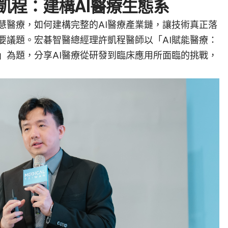
凱程：建構AI醫療生態系
慧醫療，如何建構完整的AI醫療產業鏈，讓技術真正落
要議題。宏碁智醫總經理許凱程醫師以「AI賦能醫療：
」為題，分享AI醫療從研發到臨床應用所面臨的挑戰，