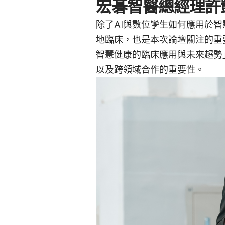
宏碁智醫總經理許
除了AI與數位孿生如何應用於智
地臨床，也是本次論壇關注的重
智慧健康的臨床應用與未來趨勢
以及跨領域合作的重要性。