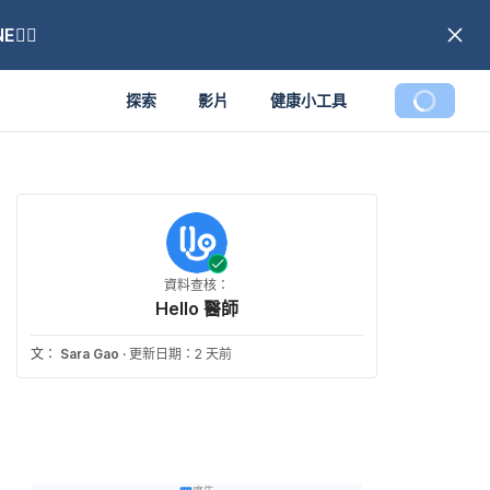
🏼
探索
影片
健康小工具
資料查核：
Hello 醫師
文：
Sara Gao
·
更新日期：2 天前