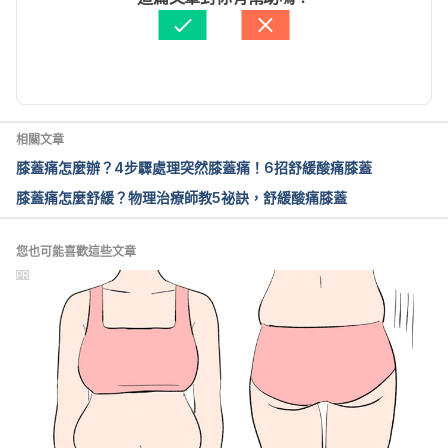
ddisorders.html. Accessed September 6, 2016.
醫學審稿：
賴建翰醫師
由 
張凱安 Kyle Chang
 更新
Knee Problems and Injuries – Home Treatment. 
http://www.webmd.com/pain-management/knee-
pain/knee-problems-and-injuries-home-treatment. 
Accessed September 6, 2016.
相關文章
膝蓋痛怎麼辦？4步驟處理突然膝蓋痛！6招舒緩酸痛膝蓋
膝蓋痛怎麼舒緩？物理治療師教5祕訣，舒緩酸痛膝蓋
您也可能喜歡這些文章
PR