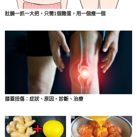
肚腩一抓一大把，只需1個雞蛋，用一個瘦一個
膝蓋扭傷：症狀、原因、診斷、治療
PR
PR