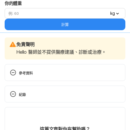
你的體重
kg
計算
免責聲明
Hello 醫師並不提供醫療建議、診斷或治療。
參考資料
Knee pain. http://www.mayoclinic.org/diseases-
conditions/knee-pain/diagnosis-
紀錄
treatment/treatment/txc-20190176. Accessed 
September 6, 2016.
現行版本
Knee Injuries and Disorders. 
2024/06/14
https://www.nlm.nih.gov/medlineplus/kneeinjuriesan
文： 
Shane Chen
這篇文章對你有幫助嗎？