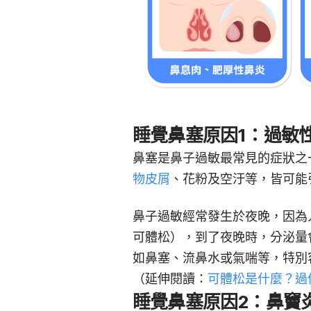
睡覺鼻塞原因1：過敏
鼻塞是鼻子過敏最常見的症狀之
物皮屑
、花粉及空汙等，皆可能
鼻子過敏經常發生於夜晚，因為
可體松），到了夜晚時，分泌量
如鼻塞、流鼻水或氣喘等，特別
（延伸閱讀：
可體松是什麼？過
睡覺鼻塞原因2：鼻竇