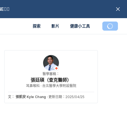
🏼
探索
影片
健康小工具
醫學審稿：
張廷碩（查克醫師）
耳鼻喉科 · 台北醫學大學附設醫院
文：
張凱安 Kyle Chang
·
更新日期：2025/04/25