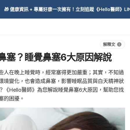
🎁 健康資訊 + 專屬好康一次擁有！立刻追蹤《Hello醫師》LINE
解釋文
鼻塞？睡覺鼻塞6大原因解說
些人在晚上睡覺時，經常塞得更加嚴重；其實，不知過
環境變化，也會造成鼻塞，影響睡眠品質與白天精神狀
《Hello醫師》為您解說睡覺鼻塞6大原因，幫助您找
塞的困擾。