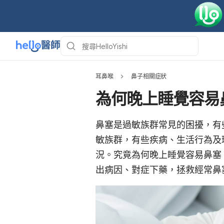
耳鼻喉
鼻子相關症狀
為何晚上睡覺容易
鼻塞是過敏族群常見的困擾，有
敏族群，有些疾病、生活行為及
況。究竟為何晚上睡覺容易鼻塞？
出病因、對症下藥，拯救經常鼻