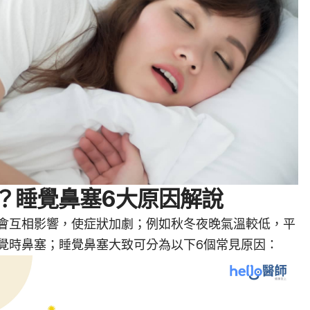
？睡覺鼻塞6大原因解說
會互相影響，使症狀加劇；例如秋冬夜晚氣溫較低，平
覺時鼻塞；睡覺鼻塞大致可分為以下6個常見原因：