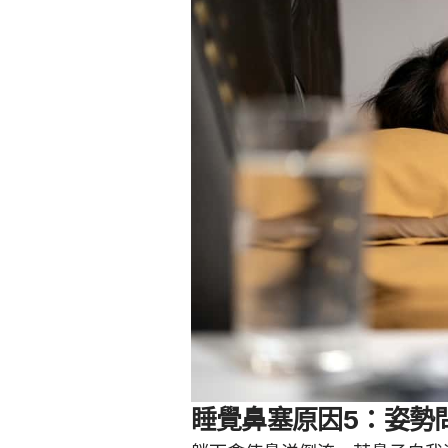
睡覺鼻塞原因5：姿勢