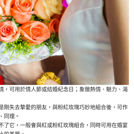
情，可用於情人節或結婚紀念日；象徵熱情、魅力、渴
是剛失去摯愛的朋友，與粉紅玫瑰巧妙地組合後，可作
、同理。
不了它，一般會與紅或粉紅玫瑰組合，同時可用在婚宴