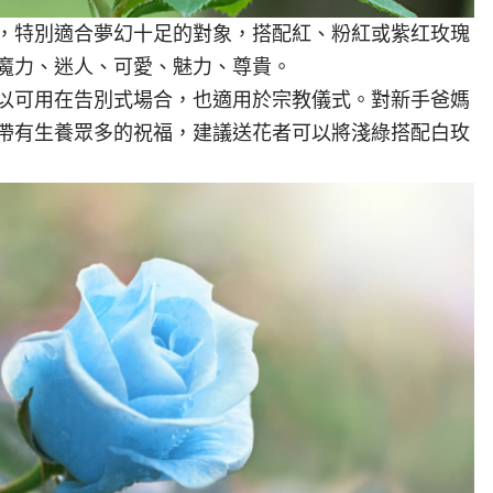
，特別適合夢幻十足的對象，搭配紅、粉紅或紫红玫瑰
魔力、迷人、可愛、魅力、尊貴。
以可用在告別式場合，也適用於宗教儀式。對新手爸媽
帶有生養眾多的祝福，建議送花者可以將淺綠搭配白玫