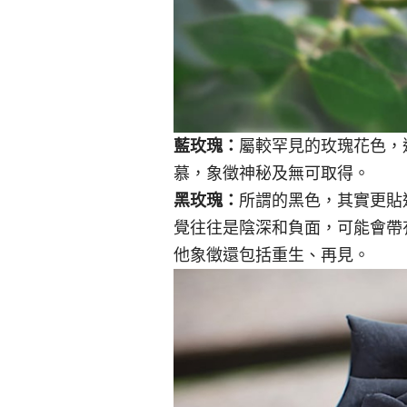
藍玫瑰：
屬較罕見的玫瑰花色，
慕，象徵神秘及無可取得。
黑玫瑰：
所謂的黑色，其實更貼
覺往往是陰深和負面，可能會帶
他象徵還包括重生、再見。