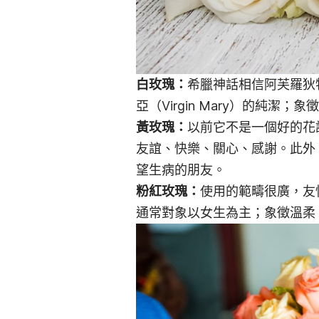
白玫瑰：
希臘神話相信阿芙羅狄
亞（Virgin Mary）的純
黃玫瑰：
以前它不是一個好的花
友誼、快樂、關心、感謝。此外
望生病的朋友。
粉紅玫瑰：
使用的範疇很廣，友
通常對象以女生為主；象徵溫柔