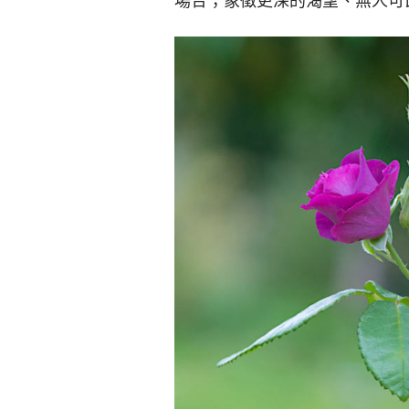
場合；象徵更深的渴望、無人可