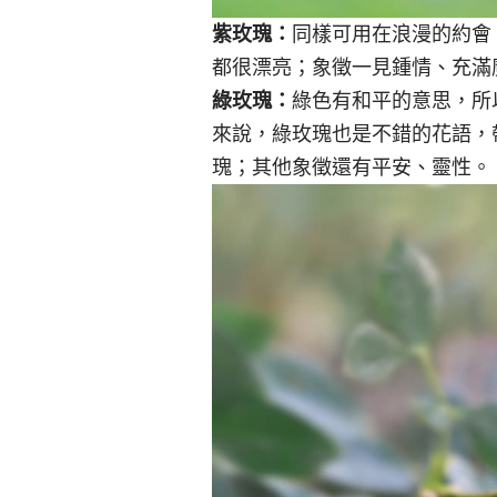
紫玫瑰：
同樣可用在浪漫的約會
都很漂亮；象徵一見鍾情、充滿
綠玫瑰：
綠色有和平的意思，所
來說，綠玫瑰也是不錯的花語，
瑰；其他象徵還有平安、靈性。