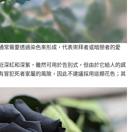
通常需要透過染色來形成，代表崇拜者或暗戀者的愛
近深紅和深紫，雖然可用於告別式，但由於它給人的感
有冒犯死者家屬的風險，因此不建議採用這類花色；其