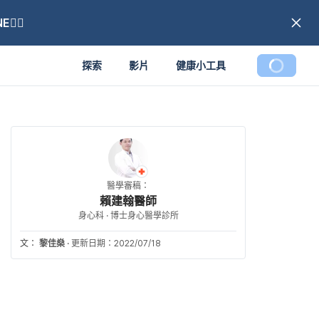
🏼
探索
影片
健康小工具
醫學審稿：
賴建翰醫師
身心科 · 博士身心醫學診所
文：
黎佳燊
·
更新日期：2022/07/18