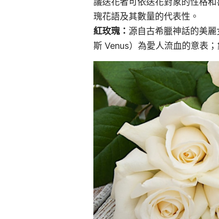
議送花者可依送花對象的性格和喜
瑰花語及其數量的代表性。
紅玫瑰：
源自古希臘神話的美麗女
斯 Venus）為愛人流血的意