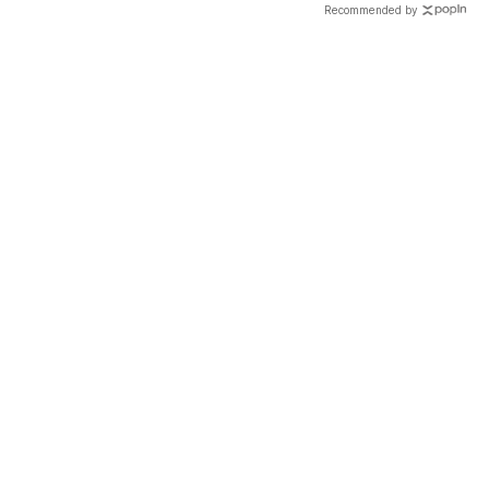
Recommended by
載入中