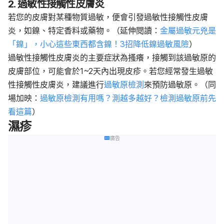
2. 過敏性接觸性皮膚炎
若您的皮膚對某種物質過敏，便會引發過敏性接觸性皮膚
炎，如鎳、特定香料或藥物。（延伸閱讀：
金屬過敏元兇是
「鎳」，小心這些東西都含鎳！3招降低鎳過敏風險
）
過敏性接觸性皮膚炎的主要症狀為搔癢，接觸到該過敏原的
皮膚部位，可能會於1~2天內出現皮疹。若您經常發生過敏
性接觸性皮膚炎，建議進行
過敏原檢測
來預防過敏原。（同
場加映：
過敏原檢測有用嗎？測越多越好？檢測過敏原前先
看這篇
）
濕疹
廣告