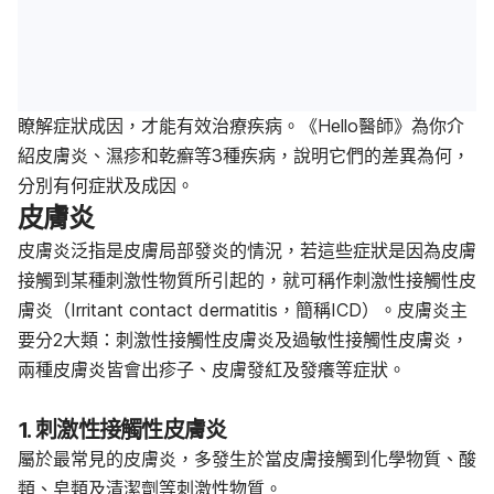
瞭解症狀成因，才能有效治療疾病。《Hello醫師》為你介
紹皮膚炎、濕疹和乾癬等3種疾病，說明它們的差異為何，
分別有何症狀及成因。
皮膚炎
皮膚炎泛指是皮膚局部發炎的情況，若這些症狀是因為皮膚
接觸到某種刺激性物質所引起的，就可稱作
刺激性接觸性
皮
膚炎（Irritant contact dermatitis，簡稱ICD）。皮膚炎主
要分2大類：
刺激性接觸性
皮膚炎及過敏性接觸性皮膚炎，
兩種皮膚炎皆會出疹子、皮膚發紅及發癢等症狀。
1. 刺激性接觸性皮膚炎
屬於最常見的皮膚炎，多發生於當皮膚接觸到化學物質、酸
類、皂類及清潔劑等刺激性物質。