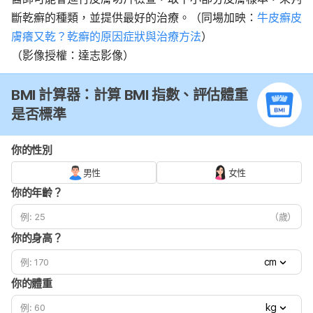
斷乾癬的種類，並提供最好的治療。（同場加映：
牛皮癬皮
膚癢又乾？乾癬的原因症狀與治療方法
）
（影像授權：達志影像）
BMI 計算器：計算 BMI 指數、評估體重
是否標準
你的性別
男性
女性
你的年齡？
（歲）
你的身高？
cm
你的體重
kg