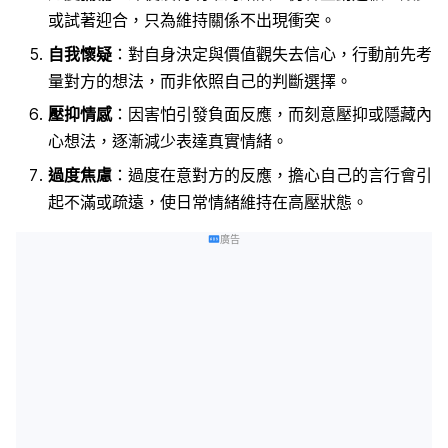
或試著迎合，只為維持關係不出現衝突。
自我懷疑
：對自身決定與價值觀失去信心，行動前先考
量對方的想法，而非依照自己的判斷選擇。
壓抑情感
：因害怕引發負面反應，而刻意壓抑或隱藏內
心想法，逐漸減少表達真實情緒。
過度焦慮
：過度在意對方的反應，擔心自己的言行會引
起不滿或疏遠，使日常情緒維持在高壓狀態。
廣告