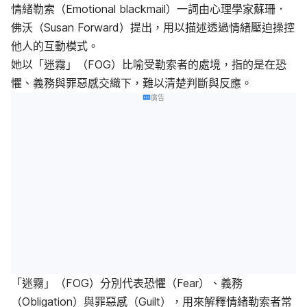
情緒勒索（Emotional blackmail）一詞由心理學家蘇珊．
佛沃（Susan Forward）提出，用以描述透過情緒壓迫操控
他人的互動模式。
她以「迷霧」（FOG）比喻受勒索者的處境，指的是在恐
懼、義務與罪惡感交織下，難以清楚判斷與反應。
廣告
「迷霧」（FOG）分別代表恐懼（Fear）、義務
（Obligation）與罪惡感（Guilt），用來解釋情緒勒索者常