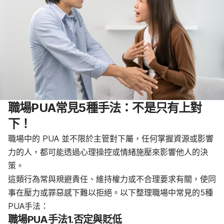
職場PUA常見5種手法：不是只有上對
下！
職場中的 PUA 並不限於主管對下屬，任何掌握資源或影響
力的人，都可能透過心理操控或情緒施壓來影響他人的決
策。
這類行為常與規避責任、維持權力或不合理要求有關，使同
事在壓力或罪惡感下難以拒絕。以下整理職場中常見的5種
PUA手法：
職場PUA手法1.否定與貶低