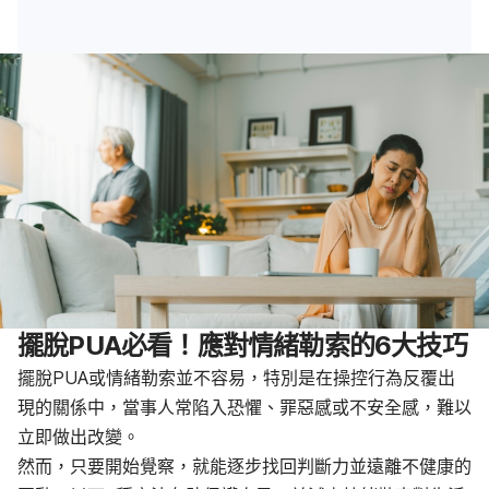
擺脫PUA必看！應對情緒勒索的6大技巧
擺脫PUA或情緒勒索並不容易，特別是在操控行為反覆出
現的關係中，當事人常陷入恐懼、罪惡感或不安全感，難以
立即做出改變。
然而，只要開始覺察，就能逐步找回判斷力並遠離不健康的