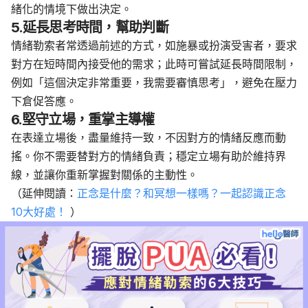
緒化的情境下做出決定。
5.延長思考時間，幫助判斷
情緒勒索者常透過前述的方式，如施暴或扮演受害者，要求
對方在短時間內接受他的需求；此時可嘗試延長時間限制，
例如「這個決定非常重要，我需要審慎思考」，避免在壓力
下倉促答應。
6.堅守立場，重掌主導權
在表達立場後，盡量維持一致，不因對方的情緒反應而動
搖。你不需要替對方的情緒負責；穩定立場有助於維持界
線，並讓你重新掌握對關係的主動性。
（延伸閱讀：
正念是什麼？和冥想一樣嗎？一起認識正念
10大好處！
）