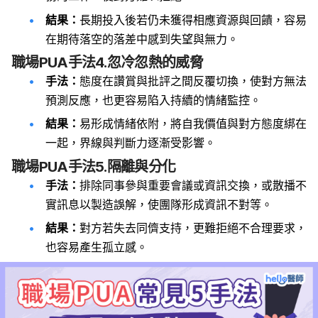
結果：
長期投入後若仍未獲得相應資源與回饋，容易
在期待落空的落差中感到失望與無力。
職場PUA手法4.忽冷忽熱的威脅
手法：
態度在讚賞與批評之間反覆切換，使對方無法
預測反應，也更容易陷入持續的情緒監控。
結果：
易形成情緒依附，將自我價值與對方態度綁在
一起，界線與判斷力逐漸受影響。
職場PUA手法5.隔離與分化
手法：
排除同事參與重要會議或資訊交換，或散播不
實訊息以製造誤解，使團隊形成資訊不對等。
結果：
對方若失去同儕支持，更難拒絕不合理要求，
也容易產生孤立感。