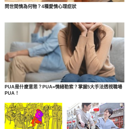
D&s=8E8803F0EE02E201 Accessed Nov. 21, 2025
問世間情為何物？4種愛情心理症狀
PUA是什麼意思？PUA=情緒勒索？掌握5大手法透視職場
PUA！