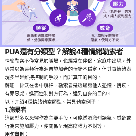
PUA還有分類型？解說4種情緒勒索者
情緒勒索不僅常見於職場，也經常在伴侶、家庭中出現，外
界常以為這類行為源自施加者的情緒不穩定，但其實情緒表
現多半是維持控制的手段，而非真正的目的。
蘇珊．佛沃在書中解釋，勒索者是透過讓他人恐懼、愧疚、
有罪惡感，進而控制對方行為，達到自身的目的。
以下介紹4種情緒勒索類型、常見勒索例子：
1.施暴者
這類型多以恐懼作為主要手段，可能透過激烈語氣、威脅或
行為來施加壓力，使關係呈現高度權力不對等。
用句舉例：