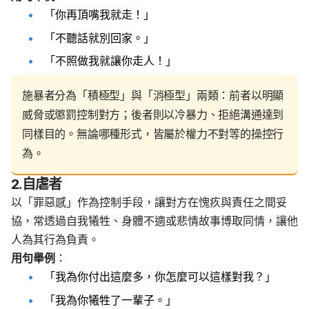
「你再頂嘴我就走！」
「不聽話就別回家。」
「不照做我就讓你走人！」
施暴者分為「積極型」與「消極型」兩類：前者以明顯
威脅或懲罰控制對方；後者則以冷暴力、拒絕溝通達到
同樣目的。無論哪種形式，皆屬於權力不對等的操控行
為。
2.自虐者
以「罪惡感」作為控制手段，讓對方在愧疚與責任之間妥
協，常透過自我犧牲、身體不適或悲情故事博取同情，讓他
人為其行為負責。
用句舉例
：
「我為你付出這麼多，你怎麼可以這樣對我？」
「我為你犧牲了一輩子。」