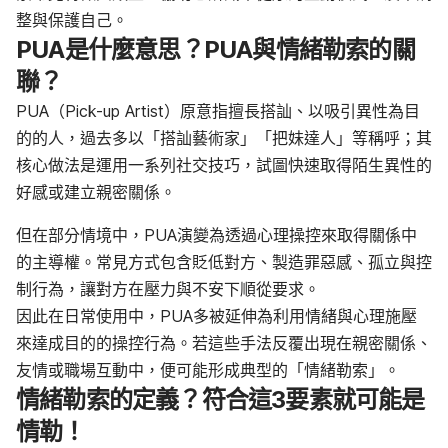
整與保護自己。
PUA是什麼意思？PUA與情緒勒索的關
聯？
PUA（Pick-up Artist）原意指擅長搭訕、以吸引異性為目
的的人，過去多以「搭訕藝術家」「把妹達人」等稱呼；其
核心做法是運用一系列社交技巧，試圖快速取得陌生異性的
好感或建立親密關係。
但在部分情境中，PUA演變為透過心理操控來取得關係中
的主導權。常見方式包含貶低對方、製造罪惡感、孤立與控
制行為，讓對方在壓力與不安下順從要求。
因此在日常使用中，PUA多被延伸為利用情緒與心理施壓
來達成目的的操控行為。若這些手法反覆出現在親密關係、
友情或職場互動中，便可能形成典型的「情緒勒索」。
情緒勒索的定義？符合這3要素就可能是
情勒！