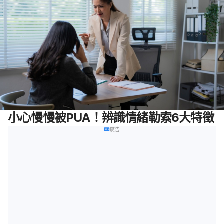
小心慢慢被PUA！辨識情緒勒索6大特徵
廣告