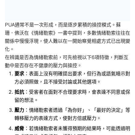
PUA通常不是一次形成，而是逐步累積的操控模式。蘇
珊．佛沃在《情緒勒索》一書中提到，多數情緒勒索往往在
關係中慢慢浮現，使人難以在一開始察覺相處方式已出現變
化。
在辨識是否為情緒勒索前，可先檢視以下6項特徵，判斷互
動中是否存在不健康的壓力與操控。
要求
：表面上沒有明確提出要求，但行為或語氣暗示對
方必須照做，且不接受討論或其他選項。
抵抗
：受害者在面對不合理要求時，會表達不同意或保
留的想法。
壓力
：情緒勒索者透過「為你好」、「最好的決定」等
轉移壓力的表達方式，使對方倍感壓力。
威脅
：若情緒勒索者未獲得預期的結果時，可能透過明