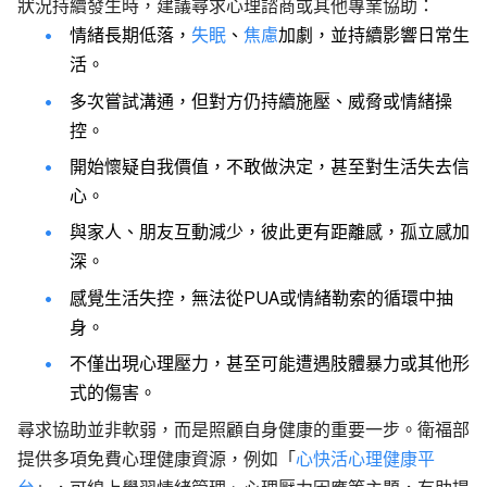
狀況持續發生時，建議尋求心理諮商或其他專業協助：
情緒長期低落，
失眠
、
焦慮
加劇，並持續影響日常生
活。
多次嘗試溝通，但對方仍持續施壓、威脅或情緒操
控。
開始懷疑自我價值，不敢做決定，甚至對生活失去信
心。
與家人、朋友互動減少，彼此更有距離感，孤立感加
深。
感覺生活失控，無法從PUA或情緒勒索的循環中抽
身。
不僅出現心理壓力，甚至可能遭遇肢體暴力或其他形
式的傷害。
尋求協助並非軟弱，而是照顧自身健康的重要一步。衛福部
提供多項免費心理健康資源，例如「
心快活心理健康平