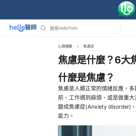
心理健康
焦慮症
焦慮是什麼？6大
什麼是焦慮？
焦慮是人類正常的情緒反應，多
前、工作遇到麻煩、或是做重大
變成焦慮症(Anxiety dis
能力。