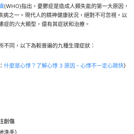
織
(WHO)指出，憂鬱症是造成人類失能的第一大原因，
要疾病之一。現代人的精神健康狀況，絕對不可忽視。以
慮症的六大類型，還有其症狀和治療。
所不同，以下為較普遍的九種生理症狀：
：
什麼是心悸？了解心悸 3 原因、心悸不一定心跳快
）
往創傷
地洗手）