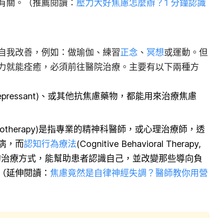
有關。（推薦閱讀：
壓力大好焦慮怎麼辦？1 分鐘認識
自我改善，例如：做瑜伽、練習
正念
、
冥想
或運動。但
力就能痊癒，必須前往醫院治療。主要有以下兩種方
depressant)、或其他抗焦慮藥物，都能用來治療焦慮
hotherapy)是指專業的精神科醫師，或心理治療師，透
病，而
認知行為療法
(Cognitive Behavioral Therapy,
見的治療方式，能幫助患者認識自己，並改變那些導向負
（延伸閱讀：
焦慮竟然是自律神經失調？醫師教你用營