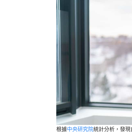
根據
中央研究院
統計分析，發現自 