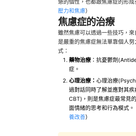
急的個性，也都跟焦慮症的形成
壓力和焦慮
）
焦慮症的治療
雖然焦慮可以透過一些技巧，來
是嚴重的焦慮症無法單靠個人努
式：
藥物治療
：抗憂鬱劑(Anti
症。
心理治療：
心理治療(Psyc
過對話同時了解並應對其疾
CBT)，則是焦慮症最常
面情緒的思考和行為模式。
養改善
）