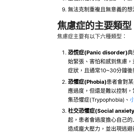
無法克制重複且無意義的想
焦慮症的主要類型
焦慮症主要有以下六種類型：
恐慌症(Panic disorder)
典
始緊張、害怕和感到焦慮，
症狀，且通常10~30分鐘
恐懼症
(Phobia)
患者會對某
應過度，但還是難以控制，
集恐懼症(Trypophobia)、
社交恐懼症(Social anxiety
起，患者會過度擔心自己的
造成龐大壓力，並出現逃避