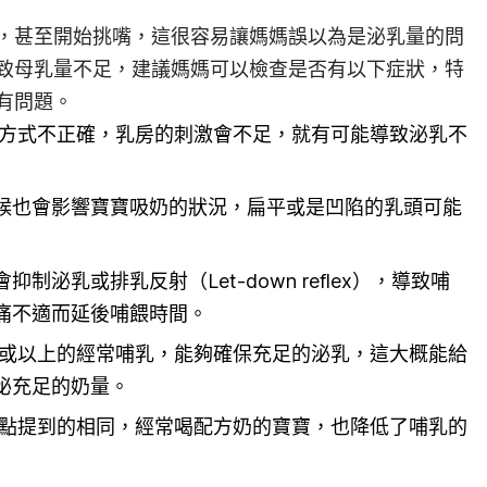
，甚至開始挑嘴，這很容易讓媽媽誤以為是泌乳量的問
致母乳量不足，建議媽媽可以檢查是否有以下症狀，特
有問題。
方式不正確，乳房的刺激會不足，就有可能導致泌乳不
候也會影響寶寶吸奶的狀況，扁平或是凹陷的乳頭可能
制泌乳或排乳反射（Let-down reflex），導致哺
痛不適而延後哺餵時間。
或以上的經常哺乳，能夠確保充足的泌乳，這大概能給
泌充足的奶量。
一點提到的相同，經常喝配方奶的寶寶，也降低了哺乳的