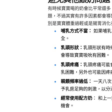
有時候寶寶喝的奶會比平常還多
題，不過其實有許多因素都會導
別是寶寶體重過輕或是腸胃消化
哺乳方式不當：
如果哺乳
全。
乳頭形狀：
乳頭形狀有時
會導致寶寶吸吮有困難。
乳頭疼痛：
乳頭疼痛可能會抑
乳困難，另外也可能因疼
親餵頻率過低：
一天八次
予乳房足夠的刺激，以分
經常使用配方奶
： 和上
機會。