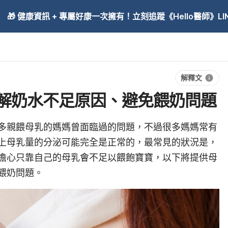
🎁 健康資訊 + 專屬好康一次擁有！立刻追蹤《Hello醫師》LINE
解釋文
解奶水不足原因、避免餵奶問題
多親餵母乳的媽媽曾面臨過的問題，不過很多媽媽常有
上母乳量的分泌可能完全是正常的，最常見的狀況是，
擔心只靠自己的母乳會不足以餵飽寶寶，以下將提供母
餵奶問題。