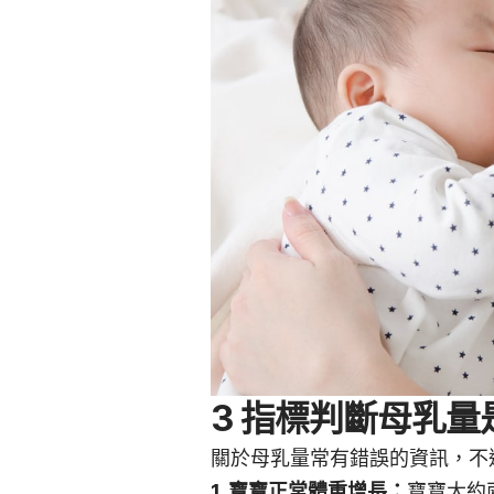
3 指標判斷母乳量
關於母乳量常有錯誤的資訊，不
1. 寶寶正常體重增長：
寶寶大約