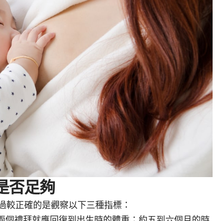
是否足夠
過較正確的是觀察以下三種指標：
兩個禮拜就應回復到出生時的體重；約五到六個月的時