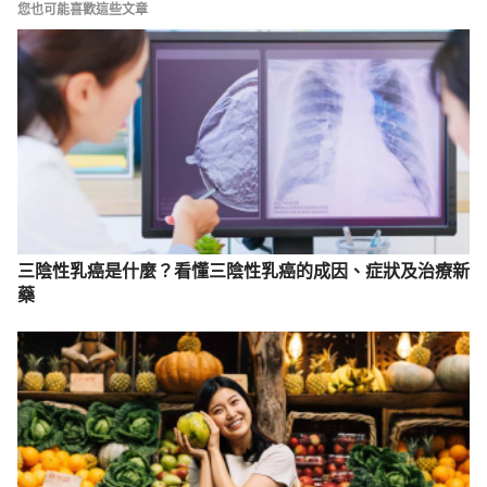
您也可能喜歡這些文章
三陰性乳癌是什麼？看懂三陰性乳癌的成因、症狀及治療新
藥