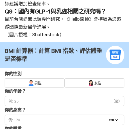
師建議增加檢查頻率。
Q9：國內有GLP-1與乳癌相關之研究嗎？
目前台灣尚無此類專門研究，《Hello醫師》會持續為您追
蹤國際最新醫學進展。
（圖片授權：Shutterstock）
BMI 計算器：計算 BMI 指數、評估體重
是否標準
你的性別
男性
女性
你的年齡？
（歲）
你的身高？
cm
你的體重