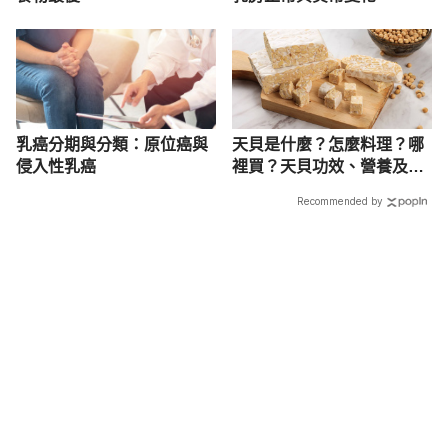
乳癌分期與分類：原位癌與
天貝是什麼？怎麼料理？哪
侵入性乳癌
裡買？天貝功效、營養及禁
忌一次看
Recommended by
載入中