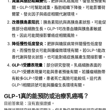
減重與脂肪組織變化：
肥胖與乳癌風險、復發及預後有
關。GLP-1可幫助減重，脂肪組織下降後，可能影響荷
爾蒙、發炎因子與癌症相關代謝環境。
改善胰島素阻抗：
胰島素阻抗與高胰島素狀態，可能促
進部分癌細胞生長。GLP-1可改善血糖與胰島素敏感
性，因此可能間接影響癌症相關風險。
降低慢性低度發炎：
肥胖與糖尿病常伴隨慢性低度發
炎，而慢性發炎可能與腫瘤微環境有關。若GLP-1能改
善代謝與發炎狀態，也可能對癌症進展產生間接影響。
GLP-1受體表現量：
部分研究發現，乳癌細胞表面的
GLP-1受體表現量可能與患者預後有關。若腫瘤細胞帶
有較多GLP-1受體，患者死亡風險可能較低。這代表
GLP-1相關訊號可能與腫瘤生長環境有關。
GLP-1真的能預防或治療乳癌嗎？
目前答案是：沒有直接證據。