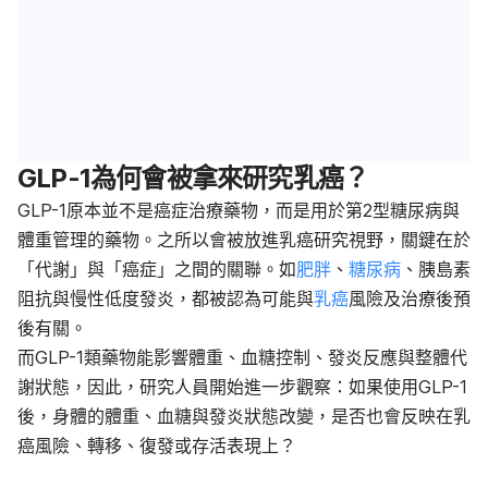
GLP-1為何會被拿來研究乳癌？
GLP-1原本並不是癌症治療藥物，而是用於第2型糖尿病與
體重管理的藥物。之所以會被放進乳癌研究視野
，關鍵在於
「代謝」與「癌症」之間的關聯。
如
肥胖
、
糖尿病
、胰島素
阻抗與慢性低度發炎，都被認為可能與
乳癌
風險及治療後預
後有關。
而GLP-1類藥物能影響體重、血糖控制、發炎反應與整體代
謝狀態，
因此，研究人員開始進一步觀察：如果使用GLP-1
後，身體的體重、血糖與發炎狀態改變，是否也會反映在乳
癌風險、轉移、復發或存活表現上？