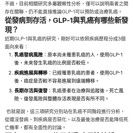
不過，目前相關研究多屬觀察性分析，僅可以說明兩者之間
存在關聯，仍不能直接推論GLP-1可以預防或治療乳癌。
從發病到存活，GLP-1與乳癌有哪些新發
現？
近期GLP-1與乳癌的研究，剛好可以依照疾病歷程分成3個
面向來看：
乳癌發病風險
：原本尚未罹患乳癌的人，使用GLP-1
後，未來發生乳癌的比例是否較低。
疾病進展與轉移
：已經罹患乳癌的患者，使用GLP-1
後，癌症是否較不容易進展到遠端轉移。
長期存活與復發
：乳癌患者在治療與追蹤後，死亡風
險、復發風險與整體存活表現是否有所不同。
也就是說，這三項研究分別站在乳癌不同階段進行分析，
從還沒發病，到疾病是否惡化，以及最後治療是否能降低死
亡機率，都有全面性的討論。