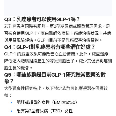
Q3：乳癌患者可以使用GLP-1嗎？
若乳癌患者同時有肥胖、第2型糖尿病或體重管理需求，是
否適合使用GLP-1，應由醫師依病情、癌症治療狀況、共病
與用藥風險評估。GLP-1目前不是乳癌標準治療藥物。
Q4：GLP-1對乳癌患者有哪些
潛在好處
？
GLP-1 的減重效果可能改善心血管健康。此外，減重還能
降低體內脂肪組織產生的發炎細胞因子，減少其促進乳癌細
胞生長的機會。
Q5：
哪些族群是目前GLP-1研究較常觀察的對
象？
大型觀察性研究指出，以下特定族群可能獲得潛在保護效
益：
肥胖或超重的女性（BMI大於30）
患有第2型糖尿病（T2D）女性