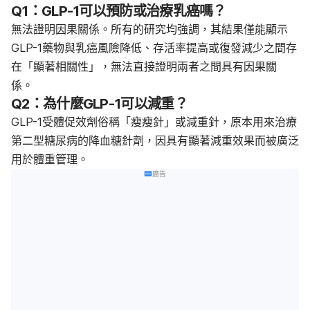
Q1：GLP-1可以預防或治療乳癌嗎？
無法證明因果關係。所有的研究均強調，其結果僅能顯示
GLP-1藥物與乳癌風險降低、存活率提高或復發減少之間存
在「顯著相關性」，無法直接證明兩者之間具有因果關
係。
Q2：為什麼GLP-1可以減重？
GLP-1受體促效劑俗稱
「瘦瘦針」或
減重針，
原本用來治療
第二型糖尿病的降血糖針劑，因具有顯著減重效果而被廣泛
用於體重管理。
廣告