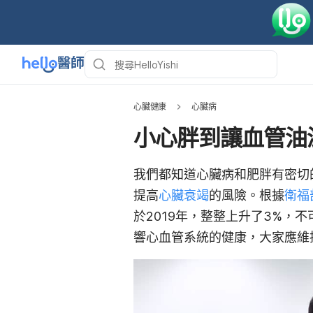
心臟健康
心臟病
小心胖到讓血管油
我們都知道心臟病和肥胖有密切
提高
心臟衰竭
的風險。根據
衛福
於2019年，整整上升了3%，不
響心血管系統的健康，大家應維