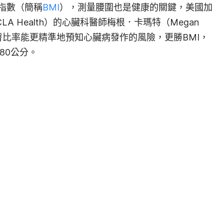
指數（簡稱
BMI
），測量腰圍也是健康的關鍵，美國加
A Health）的心臟科醫師梅根．卡瑪特（Megan
臀比率能更精準地預知心臟病發作的風險，更勝BMI，
80公分。