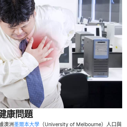
健康問題
據澳洲
墨爾本大學
（University of Melbourne）人口與