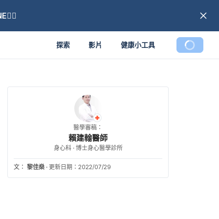
🏼
探索
影片
健康小工具
醫學審稿：
賴建翰醫師
身心科 · 博士身心醫學診所
文：
黎佳燊
·
更新日期：2022/07/29