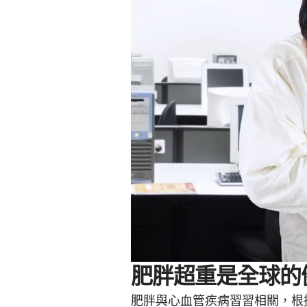
肥胖超重是全球的
肥胖與心血管疾病習習相關，根