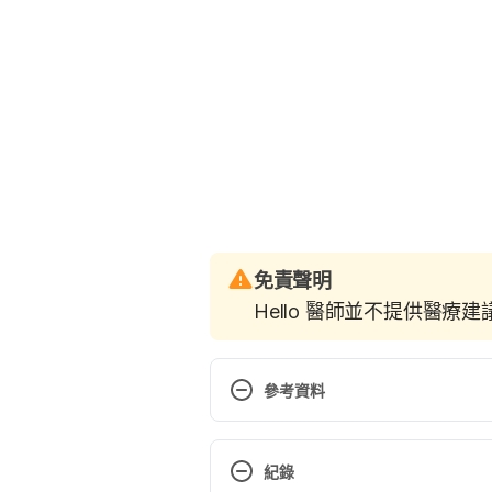
免責聲明
Hello 醫師並不提供醫療
參考資料
Obesity & Heart Disease. https:/
heart-disease Accessed June 11
紀錄