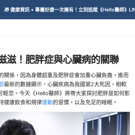
🎁 健康資訊 + 專屬好康一次擁有！立刻追蹤《Hello醫師》LINE
滋滋！肥胖症與心臟病的關聯
的關係，因為身體超重及肥胖症會加重心臟負擔，進而
部
最新的數據顯示，心臟疾病為我國第2大死因，相較
可輕忽。今天《Hello醫師》將帶大家探討肥胖是如何影
持健康飲食和規律
運動
的習慣，以及充足的睡眠。