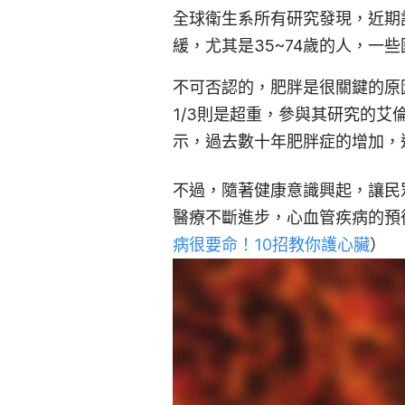
全球衛生系所有研究發現，近期
緩，尤其是35~74歲的人，一
不可否認的，肥胖是很關鍵的原
1/3則是超重，參與其研究的艾倫．唐
示，過去數十年肥胖症的增加，
不過，隨著健康意識興起，讓民
醫療不斷進步，心血管疾病的預
病很要命！10招教你護心臟
）