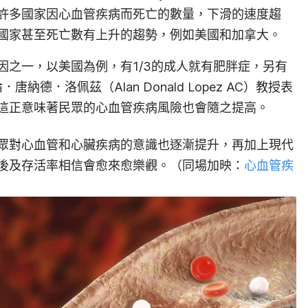
許多國家因心血管疾病而死亡的數量，下滑的速度趨
些國家甚至死亡數有上升的趨勢，例如美國和加拿大。
因之一，以美國為例，有1/3的成人就有肥胖症，另有
納德．洛佩茲（Alan Donald Lopez AC）教授表
這正意味著民眾的心血管疾病風險也會隨之提高。
眾對心血管和心臟疾病的意識也逐漸提升，再加上現代
後及存活率相信會愈來愈樂觀。（同場加映：
心血管疾