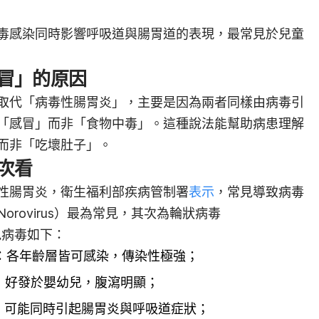
毒感染同時影響呼吸道與腸胃道的表現，最常見於兒童
冒」的原因
取代「病毒性腸胃炎」，主要是因為兩者同樣由病毒引
「感冒」而非「食物中毒」。這種說法能幫助病患理解
而非「吃壞肚子」。
次看
性腸胃炎，衛生福利部疾病管制署
表示
，常見導致病毒
rovirus）最為常見，其次為輪狀病毒
常見病毒如下：
：各年齡層皆可感染，傳染性極強；
：好發於嬰幼兒，腹瀉明顯；
：可能同時引起腸胃炎與呼吸道症狀；