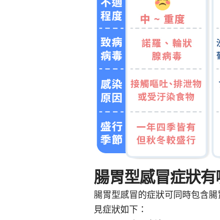
腸胃型感冒症狀有
腸胃型感冒的症狀可同時包含腸
見症狀如下：