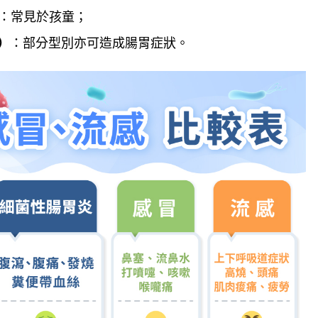
：常見於孩童；
s）
：部分型別亦可造成腸胃症狀。