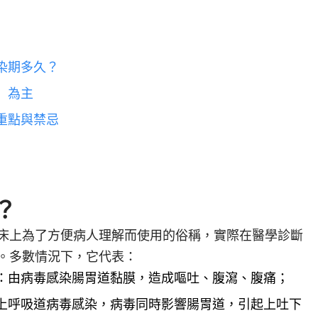
染期多久？
」為主
重點與禁忌
？
床上為了方便病人理解而使用的俗稱，實際在醫學診斷
。
多數情況下，它代表：
：由病毒感染腸胃道黏膜，造成嘔吐、腹瀉、腹痛；
上呼吸道病毒感染，病毒同時影響腸胃道，引起上吐下