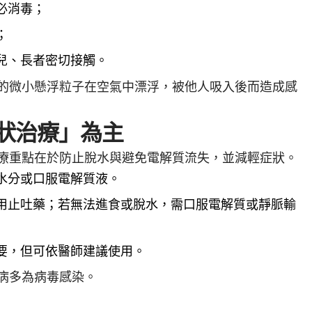
必消毒；
；
兒、長者密切接觸。
的微小懸浮粒子在空氣中漂浮，被他人吸入後而造成感
狀治療」為主
療重點在於防止脫水與避免電解質流失，並減輕症狀。
水分或口服電解質液。
用止吐藥；若無法進食或脫水，需口服電解質或靜脈輸
要，但可依醫師建議使用。
病多為病毒感染。