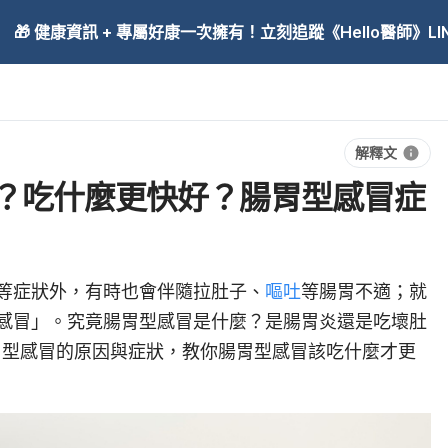
🎁 健康資訊 + 專屬好康一次擁有！立刻追蹤《Hello醫師》LINE
解釋文
？吃什麼更快好？腸胃型感冒症
等症狀外，有時也會伴隨拉肚子、
嘔吐
等腸胃不適；就
感冒」。究竟腸胃型感冒是什麼？是腸胃炎還是吃壞肚
腸胃型感冒的原因與症狀，教你腸胃型感冒該吃什麼才更