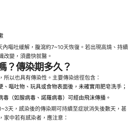
嗽
天內嘔吐緩解，腹瀉約7~10天恢復。若出現高燒、持續
識改變，須盡快就醫。
嗎？傳染期多久？
，所以也具有傳染性。主要傳染途徑包含：
便、嘔吐物、玩具或食物表面後，未確實用肥皂洗手；
病毒（如腺病毒、諾羅病毒）可經由飛沫傳播。
1~3天，感染後的傳染期可持續至症狀消失後數天，甚
，家中若有感染者，應注意：