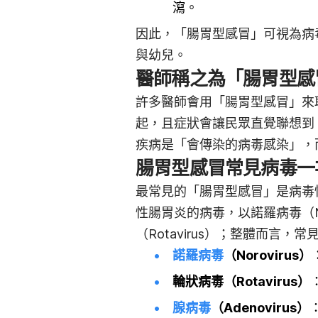
瀉。
因此，「腸胃型感冒」可視為病
與幼兒。
醫師稱之為「腸胃型感
許多醫師會用「腸胃型感冒」來
起，且症狀會讓民眾直覺聯想到
疾病是「會傳染的病毒感染」，
腸胃型感冒常見病毒一
最常見的「腸胃型感冒」是病毒
性腸胃炎的病毒，以諾羅病毒（No
（Rotavirus）；整體而言，
諾羅病毒
（Norovirus）
輪狀病毒（Rotavirus）
腺病毒
（Adenovirus）