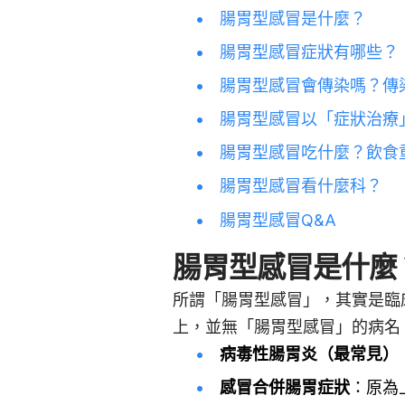
腸胃型感冒是什麼？
腸胃型感冒症狀有哪些？
腸胃型感冒會傳染嗎？傳
腸胃型感冒以「症狀治療
腸胃型感冒吃什麼？飲食
腸胃型感冒看什麼科？
腸胃型感冒Q&A
腸胃型感冒是什麼
所謂「腸胃型感冒」，其實是臨
上，並無「腸胃型感冒」的病名
病毒性腸胃炎（最常見）
感冒合併腸胃症狀
：原為