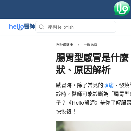
呼吸道健康
一般感冒
腸胃型感冒是什麼
狀、原因解析
感冒時，除了常見的
頭痛
、發燒
診時，醫師可能診斷為「腸胃型
子？《Hello醫師》帶你了解
快恢復！