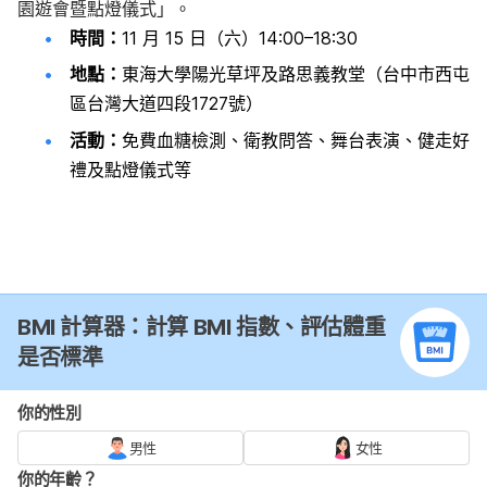
園遊會暨點燈儀式」。
時間：
11 月 15 日
（六）
14:00–18:30
地點：
東海大學陽光草坪及路思義教堂（台中市西屯
區台灣大道四段1727號）
活動：
免費血糖檢測、衛教問答、舞台表演、健走好
禮及點燈儀式等
BMI 計算器：計算 BMI 指數、評估體重
是否標準
你的性別
男性
女性
你的年齡？