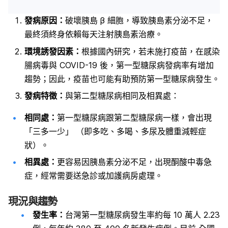
發病原因：
破壞胰島 β 細胞，導致胰島素分泌不足，
最終須終身依賴每天注射胰島素治療。
環境誘發因素：
根據國內研究，若未施打疫苗，在感染
腸病毒與 COVID-19 後，第一型糖尿病發病率有增加
趨勢；因此，疫苗也可能有助預防第一型糖尿病發生。
發病特徵：
與第二型糖尿病相同及相異處：
相同處：
第一型糖尿病跟第二型糖尿病一樣，會出現
「三多一少」 （即多吃、多喝、多尿及體重減輕症
狀）。
相異處：
更容易因胰島素分泌不足，出現酮酸中毒急
症，經常需要送急診或加護病房處理。
現況與趨勢
發生率：
台灣第一型糖尿病發生率約每 10 萬人 2.23