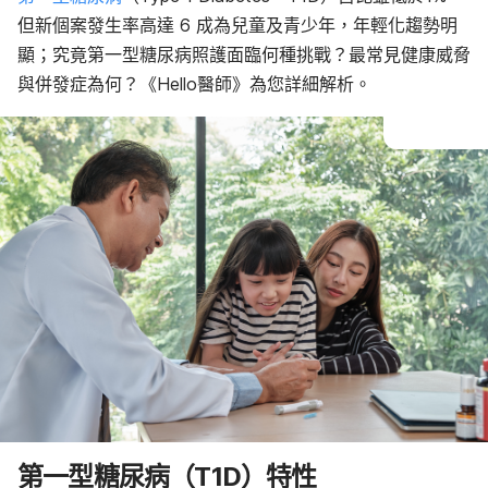
但新個案發生率高達 6 成為兒童及青少年，年輕化趨勢明
顯；究竟第一型糖尿病照護面臨何種挑戰？最常見健康威脅
與併發症為何？《Hello醫師》為您詳細解析。
第一型糖尿病（T1D）特性