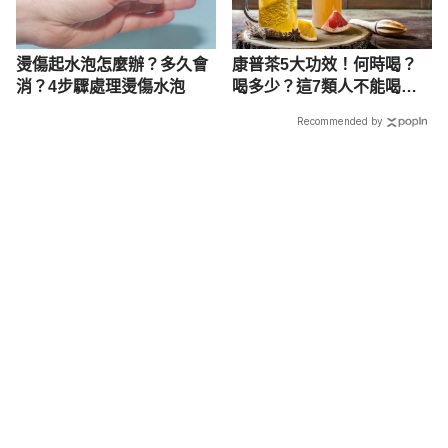
燙傷起水泡怎麼辦？多久會
康普茶5大功效！何時喝？
消？4步驟處理燙傷水泡
喝多少？這7類人不能喝！
副作用曝
Recommended by
載入中