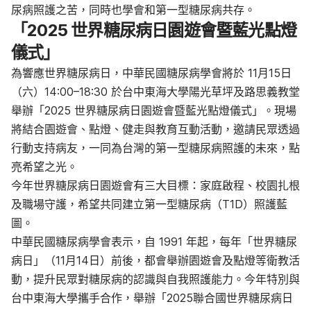
尿病照護之苦，同時也學會和第一型糖尿病共存。
「
2025
世界糖尿病日園遊會暨藍光點燈
儀式」
為響應世界糖尿病日，中華民國糖尿病學會將於
11
月
15
日
（六）
14:00–18:30
於台中東海大學陽光草坪及路思義教堂
舉辦「
2025
世界糖尿病日園遊會暨藍光點燈儀式」。現場
將結合園遊會、點燈、健走與教育互動活動，邀請民眾透過
行動支持病友，一同為台灣的第一型糖尿病照護的未來，點
亮希望之光。
今年世界糖尿病日園遊會有三大目標：家庭啟程、校園扎根
及職場守護，希望共同建立第一型糖尿病（T1D）照護藍
圖。
中華民國糖尿病學會表示，自 1991 年起，每年「世界糖尿
病日」（11月14日）前後，都會舉辦園遊會及點燈等衛教活
動，提升民眾對糖尿病的認識與自我照護能力。今年特別與
台中東海大學攜手合作，舉辦「2025聯合國世界糖尿病日