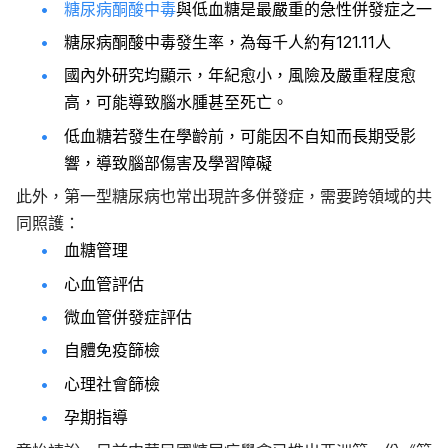
糖尿病酮酸中毒
與低血糖是最嚴重的急性併發症之一
糖尿病酮酸中毒發生率，為每千人約有121.11人
國內外研究均顯示，年紀愈小，風險及嚴重程度愈
高，可能導致腦水腫甚至死亡。
低血糖若發生在學齡前，可能因不自知而長期受影
響，導致腦部傷害及學習障礙
此外，第一型糖尿病也常出現許多併發症，需要跨領域的共
同照護：
血糖管理
心血管評估
微血管併發症評估
自體免疫篩檢
心理社會篩檢
孕期指導