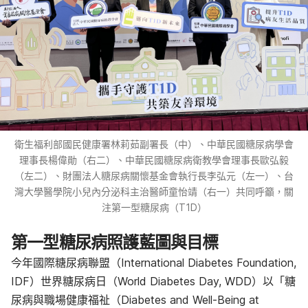
衛生福利部國民健康署林莉茹副署長（中）、中華民國糖尿病學會
理事長楊偉勛（右二）、中華民國糖尿病衛教學會理事長歐弘毅
（左二）、財團法人糖尿病關懷基金會執行長李弘元（左一）、台
灣大學醫學院小兒內分泌科主治醫師童怡靖（右一）共同呼籲，關
注第一型糖尿病（T1D）
第一型糖尿病照護藍圖與目標
今年國際糖尿病聯盟（International Diabetes Foundation,
IDF）世界糖尿病日（World Diabetes Day, WDD）以「糖
尿病與職場健康福祉（Diabetes and Well-Being at