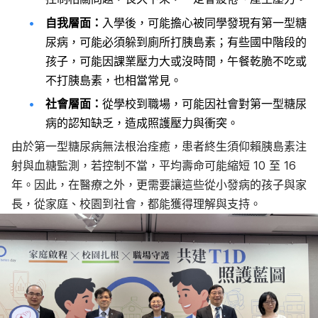
自我層面：
入學後，可能擔心被同學發現有第一型糖
尿病，可能必須躲到廁所打胰島素；有些國中階段的
孩子，可能因課業壓力大或沒時間，午餐乾脆不吃或
不打胰島素，也相當常見。
社會層面：
從學校到職場，可能因社會對第一型糖尿
病的認知缺乏，造成照護壓力與衝突。
由於第一型糖尿病無法根治痊癒，患者終生須仰賴胰島素注
射與血糖監測，若控制不當，平均壽命可能縮短 10 至 16
年。因此，在醫療之外，更需要讓這些從小發病的孩子與家
長，從家庭、校園到社會，都能獲得理解與支持。