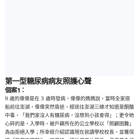
第一型糖尿病病友照護心聲
個案1：
9 歲的偉偉是在 3 歲時發病，偉偉的媽媽說，當時全家搭
船前往澎湖，偉偉突然昏迷，經送往澎湖三總才知道是酮酸
中毒，「我們家沒人有糖尿病，沒想到小孩會得」；更令她
心碎的是，入學時，被戶籍所在的公立學校以「照顧困難」
為由拒絕入學；所幸經介紹認識現在就讀學校校長，並獲保