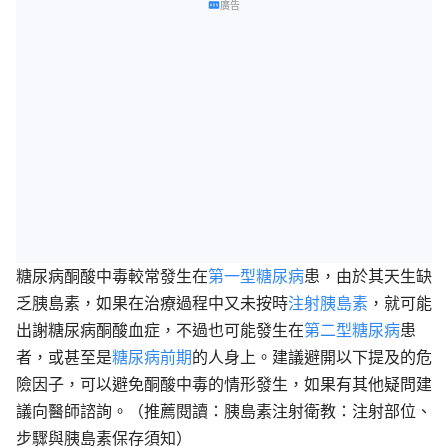
廣告
糖尿病酮酸中毒較常發生在
第一型糖尿病
患，由於其天生缺
乏胰島素，如果在治療過程中又未按時
注射胰島素
，就可能
出謝糖尿病酮酸血症，不過也可能發生在
第二型糖尿病
患
者，或甚至是
糖尿病前期
的人身上。建議避開以下提及的危
險因子，可以避免酮酸中毒的情形發生，如果有其他疑問建
議向醫師諮詢。（推薦閱讀：胰島素注射衛教：注射部位、
步驟與胰島素保存須知）