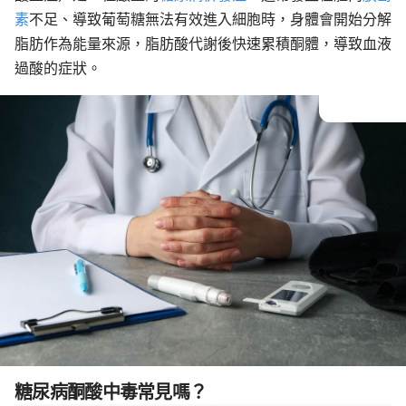
素
不足、導致葡萄糖無法有效進入細胞時，身體會開始分解
脂肪作為能量來源，脂肪酸代謝後快速累積酮體，導致血液
過酸的症狀。
糖尿病酮酸中毒常見嗎？