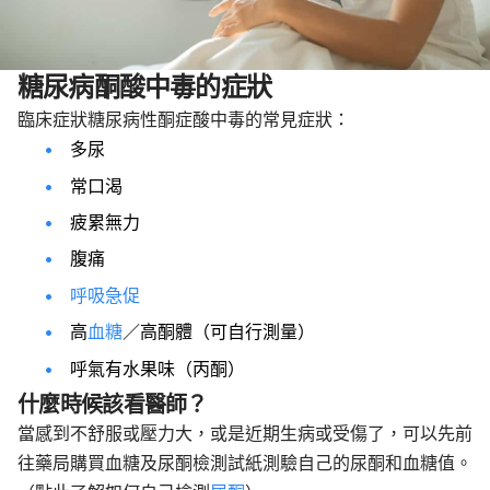
糖尿病酮酸中毒的症狀
臨床症狀糖尿病性酮症酸中毒的常見症狀：
多尿
常口渴
疲累無力
腹痛
呼吸急促
高
血糖
／高酮體（可自行測量）
呼氣有水果味（丙酮）
什麼時候該看醫師？
當感到不舒服或壓力大，或是近期生病或受傷了，可以先前
往藥局購買血糖及尿酮檢測試紙測驗自己的尿酮和血糖值。