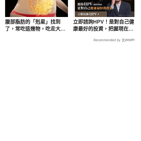
腹部脂肪的「剋星」找到
立即諮詢HPV！是對自己健
了，常吃這幾物，吃走大肚
康最好的投資，把握現在不
囊，瘦出小蠻腰
嫌晚！
Recommended by
載入中