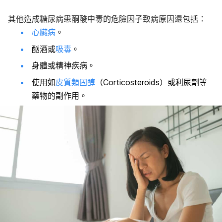
其他造成糖尿病患酮酸中毒的危險因子致病原因還包括：
心臟病
。
酗酒或
吸毒
。
身體或精神疾病。
使用如
皮質類固醇
（Corticosteroids）或利尿劑等
藥物的副作用。