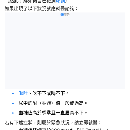
（點此了解如何自己檢測
尿酮
）
如果出現了以下狀況就應就醫諮詢：
廣告
嘔吐
、吃不下或喝不下。
尿中的酮（酮體）值一般或過高。
血糖值高於標準且一直居高不下。
若有下述症狀，則屬於緊急狀況，請立即就醫：