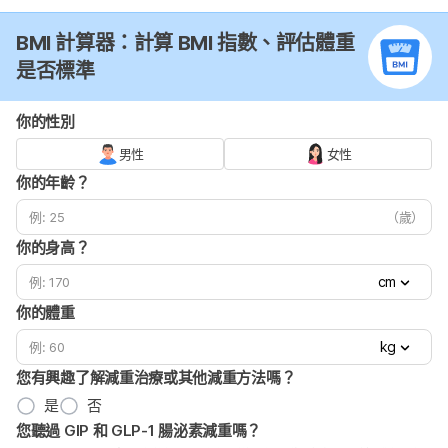
BMI 計算器：計算 BMI 指數、評估體重
是否標準
你的性別
男性
女性
你的年齡？
（歲）
你的身高？
cm
你的體重
kg
您有興趣了解減重治療或其他減重方法嗎？
是
否
您聽過 GIP 和 GLP-1 腸泌素減重嗎？