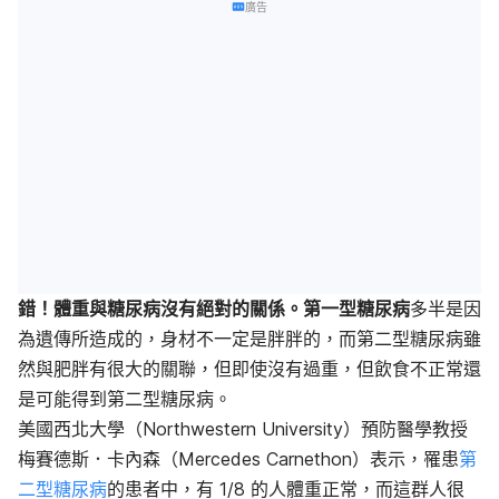
廣告
錯！體重與糖尿病沒有絕對的關係。第一型糖尿病
多半是因
為遺傳所造成的，身材不一定是胖胖的，而第二型糖尿病雖
然與肥胖有很大的關聯，但即使沒有過重，但飲食不正常還
是可能得到第二型糖尿病。
美國西北大學（Northwestern University）預防醫學教授
梅賽德斯．卡內森（Mercedes Carnethon）表示，
罹患
第
二型糖尿病
的患者中，有 1/8 的人體重正常，而
這群人很