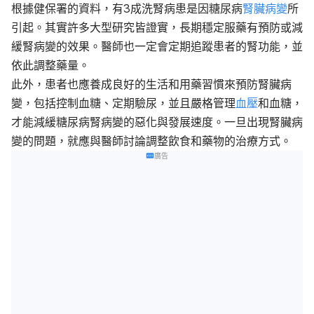
根據健保署的資料，有3成洗腎病患是因糖尿病
腎臟病變
所
引起。
其實許多大型研究皆證實，長期穩定服藥有預防或減
緩腎病變的效果。醫師也一定會定期追蹤患者的腎功能，並
依此調整藥量。
此外，患者也應養成良好的生活和用藥習慣來預防腎臟病
變，包括控制血糖、定期驗尿，並且嚴格管理
血壓
和血糖，
才能減緩糖尿病腎病變的惡化與發展速度。一旦出現腎臟病
變的問題，就應與醫師討論調整飲食和藥物的治療方式。
廣告