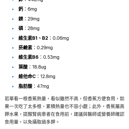
鈣
：6mg
鎂
：29mg
磷
：28mg
維生素B1、B2
：0.06mg
菸鹼素
：0.29mg
維生素B6
：0.53mg
葉酸
：18.8ug
維他命C
：12.8mg
脂肪酸
：47mg
若單看一根香蕉熱量，看似雖然不高，但香蕉方便食用，如
果一次吃了太多根，累積熱量也不容小覷；此外，香蕉屬高
鉀水果，提醒腎病患者在食用前，建議與醫師或營養師確認
食用量，以免攝取過多鉀。