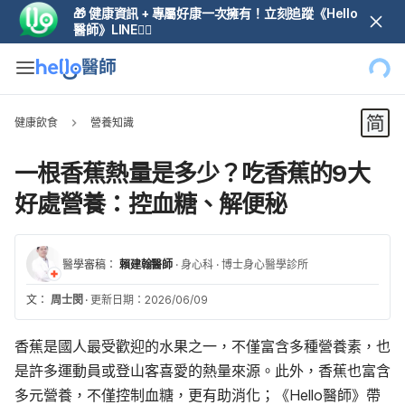
🎁 健康資訊 + 專屬好康一次擁有！立刻追蹤《Hello
醫師》LINE👆🏼
健康飲食
營養知識
一根香蕉熱量是多少？吃香蕉的9大
好處營養：控血糖、解便秘
醫學審稿：
賴建翰醫師
·
身心科
·
博士身心醫學診所
文：
周士閔
·
更新日期：2026/06/09
香蕉是國人最受歡迎的水果之一，不僅富含多種營養素，也
是許多運動員或登山客喜愛的熱量來源。此外，香蕉也富含
多元營養，不僅控制血糖，更有助消化；《Hello醫師》帶