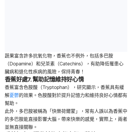
蔬果富含許多抗氧化物，香蕉也不例外，包括多巴胺
（Dopamine）和兒茶素（Catechins），有助降低罹患心
臟病和退化性疾病的風險，保持青春！
香蕉好處
7.
幫助記憶維持好心情
香蕉富含色胺酸（Tryptophan），研究顯示，香蕉具有緩
解
憂鬱
的效果。色胺酸對於提升記憶力和維持良好心情都有
幫助。
此外，多巴胺被稱為「快樂荷爾蒙」，常有人誤以為香蕉中
的多巴胺能直接影響大腦，帶來快樂的感覺，實際上，兩者
並無直接關聯。