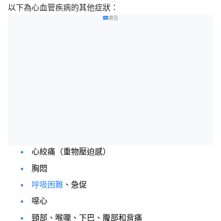
以下為心血管疾病的其他症狀：
廣告
心絞痛（重物壓迫感）
胸悶
呼吸困難
、急促
噁心
頸部、喉嚨、下巴、腹部和背痛