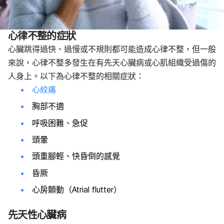
心律不整的症狀
心臟跳得過快、過慢或不規則都可能造成心律不整，但一般
來說，心律不整多發生在有先天心臟病或心肌組織受過傷的
人身上。以下為心律不整的相關症狀：
心絞痛
胸部不適
呼吸困難、急促
頭暈
頭重腳輕、快昏倒的感覺
昏厥
心房顫動（Atrial flutter）
先天性心臟病