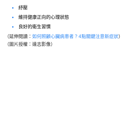
紓壓
維持健康正向的心理狀態
良好的衛生習慣
（延伸閱讀：
如何照顧心臟病患者？4點關鍵注意新症狀
）
（圖片授權：達志影像）