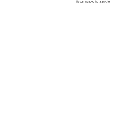
Recommended by
載入中