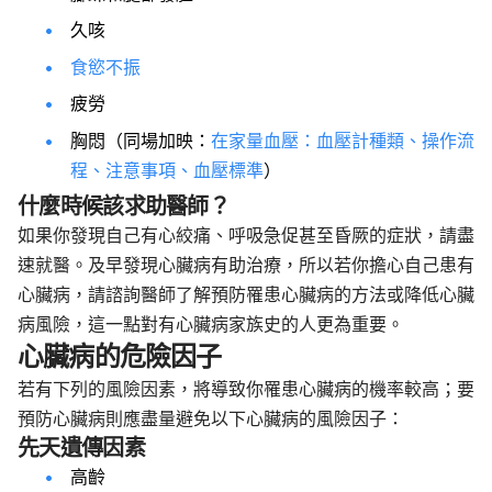
久咳
食慾不振
疲勞
胸悶
（同場加映：
在家量血壓：血壓計種類、操作流
程、注意事項、血壓標準
）
什麼時候該求助醫師？
如果你發現自己有心絞痛、呼吸急促甚至昏厥的症狀，請盡
速就醫。及早發現心臟病有助治療，所以若你擔心自己患有
心臟病，請諮詢醫師了解預防罹患心臟病的方法或降低心臟
病風險，這一點對有心臟病家族史的人更為重要。
心臟病的危險因子
若有下列的風險因素，將導致你罹患心臟病的機率較高；要
預防心臟病則應盡量避免以下心臟病的風險因子：
先天遺傳因素
高齡