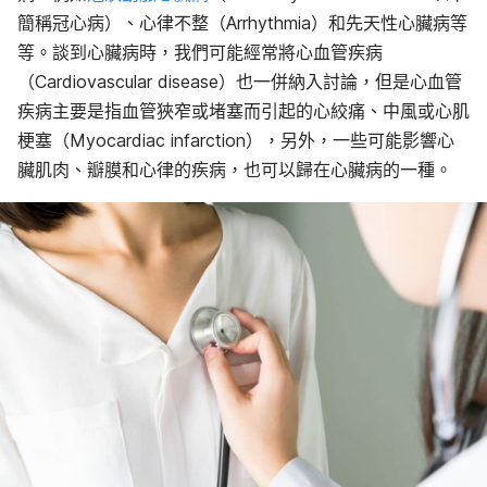
簡稱冠心病）、心律不整（Arrhythmia）和先天性心臟病等
等。談到心臟病時，我們可能經常將心血管疾病
（Cardiovascular disease）也一併納入討論，但是心血管
疾病主要是指血管狹窄或堵塞而引起的心絞痛、中風或心肌
梗塞（Myocardiac infarction），另外，一些可能影響心
臟肌肉、瓣膜和心律的疾病，也可以歸在心臟病的一種。