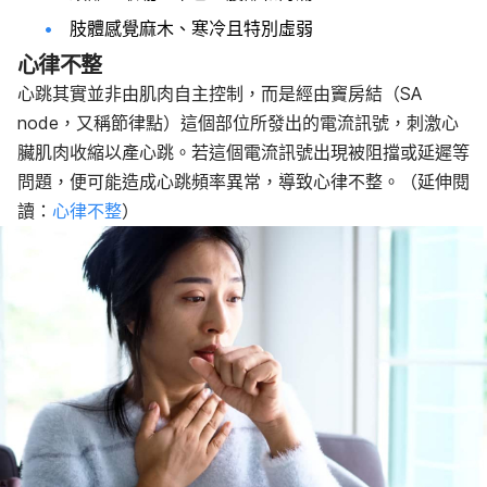
肢體感覺麻木、寒冷且特別虛弱
心律不整
心跳其實並非由肌肉自主控制，而是經由竇房結（SA
node，又稱節律點）這個部位所發出的電流訊號，刺激心
臟肌肉收縮以產心跳。若這個電流訊號出現被阻擋或延遲等
問題，便可能造成心跳頻率異常，導致心律不整。（延伸閱
讀：
心律不整
）