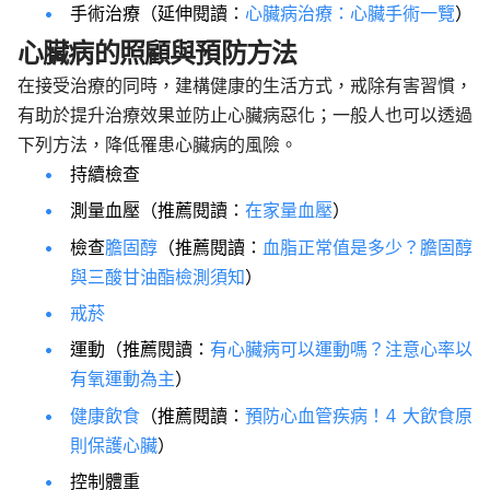
手術治療（延伸閱讀：
心臟病治療：心臟手術一覽
）
心臟病的照顧與預防方法
在接受治療的同時，建構健康的生活方式，戒除有害習慣，
有助於提升治療效果並防止心臟病惡化；一般人也可以透過
下列方法，降低罹患心臟病的風險。
持續檢查
測量血壓（推薦閱讀：
在家量血壓
）
檢查
膽固醇
（推薦閱讀：
血脂正常值是多少？膽固醇
與三酸甘油酯檢測須知
）
戒菸
運動（推薦閱讀：
有心臟病可以運動嗎？注意心率以
有氧運動為主
）
健康飲食
（推薦閱讀：
預防心血管疾病！4 大飲食原
則保護心臟
）
控制體重