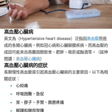
高血壓心臟病
英文為
（Hypertensive heart disease）
泛指因
高血壓
而造
成的各類心臟病，例如冠心病和心臟瓣膜疾病，而高血壓的
成因可能來自高膽固醇飲食、肥胖、吸菸或酗酒等。（延伸
閱讀：
高血壓心臟病
）
高血壓心臟病的症狀
長期慢性高血壓是引起高血壓心臟病的主要原因，以下為相
關症狀：
心絞痛
呼吸困難、急促
背、脖子、手臂、肩膀疼痛
腳踝和腿部發腫