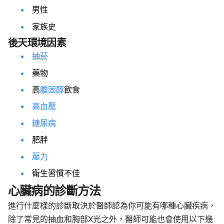
男性
家族史
後天環境因素
抽菸
藥物
高
膽固醇
飲食
高血壓
糖尿病
肥胖
壓力
衛生習慣不佳
心臟病的診斷方法
進行什麼樣的診斷取決於醫師認為你可能有哪種心臟疾病，
除了常見的抽血和胸部X光之外，醫師可能也會使用以下幾