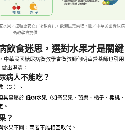
密度水果，控糖更安心」衛教資訊，歡迎民眾索取。圖／中華民國糖尿病
衛教學會提供
病飲食迷思，選對水果才是關鍵
，中華民國糖尿病衛教學會衛教師何明華營養師也
引用
》
做出澄清：
尿病人不能吃？
（GI）。
但其實屬於
低GI水果
（如奇異果、芭樂、橘子、櫻桃、
定。
果？
與水果不同，兩者不能相互取代。