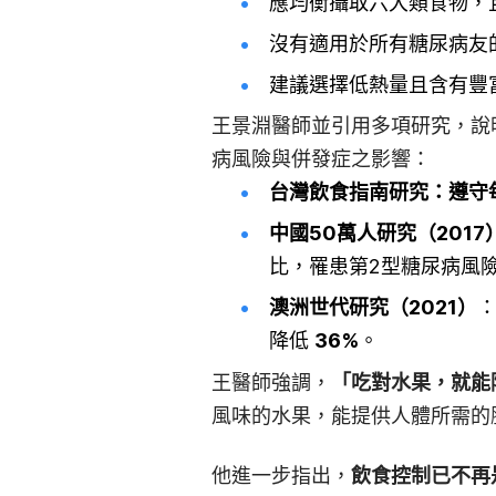
應均衡攝取六大類食物，
沒有適用於所有糖尿病友
建議選擇低熱量且含有豐
王景淵醫師並引用多項研究，說
病風險與併發症之影響：
台灣飲食指南研究
：遵守
中國50萬人研究（2017
比，罹患第2型糖尿病風
澳洲世代研究（2021）
降低
36%
。
王醫師強調，
「吃對水果，就能
風味的水果，能提供人體所需的
他進一步指出，
飲食控制已不再