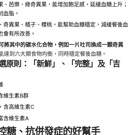
果、芭樂、綠奇異果，能增加飽足感，延緩血糖上升；
制血脂。
、奇異果、橘子、櫻桃，能幫助血糖穩定，減緩餐後血
也會有所改善。
可將其中的碳水化合物，例如一片吐司換成一顆奇異
能達到六大類食物均衡，同時穩定餐後血糖。
選原則：「新鮮」、「完整」及「吉
維
含維生素B群
，含高維生素C
富含維生素A
控糖、抗併發症的好幫手