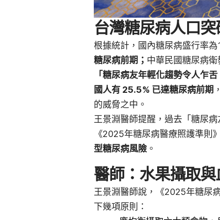
台灣糖尿病人口突
根據統計，國內糖尿病盛行率為1
糖尿病前期；
中華民國糖尿病衛
「糖尿病友年輕化趨勢令人乍舌
國人有 25.5% 已達糖尿病前期
的威脅之中。
王景淵醫師提醒，過去「糖尿病
《2025年糖尿病醫療照護準則
型糖尿病風險
。
醫師：水果攝取與
王景淵醫師說，《2025年糖
下幾項原則：