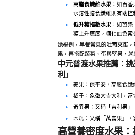
高膳食纖維水果
：如百香
水溶性膳食纖維則有助控
低升糖指數水果
：如芭樂
糖上升速度，糖化血色素
她舉例，
早餐常見的吐司夾蛋，
果
，再搭配蔬菜、蛋與堅果，就
中元普渡水果推薦：挑
利」
蘋果：保平安，高膳食纖
橘子：象徵大吉大利，富
奇異果：又稱「吉利果」
木瓜：又稱「萬壽果」，
高營養密度水果：