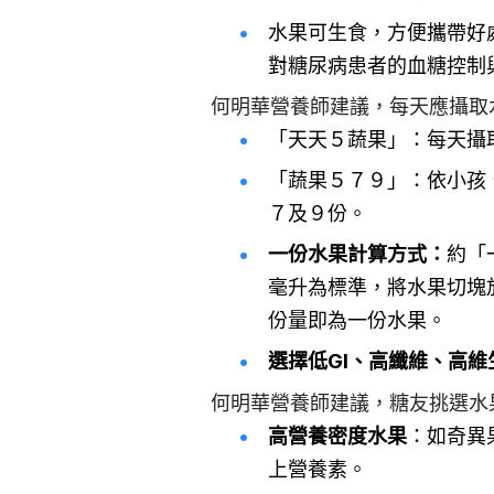
水果可生食，方便攜帶好
對糖尿病患者的血糖控制
何明華營養師建議，每天應攝取
「天天５蔬果」：每天攝
「蔬果５７９」：依小孩
７及９份。
一份水果計算方式：
約「
毫升為標準，將水果切塊
份量即為一份水果。
選擇低GI、高纖維、高
何明華營養師建議，糖友挑選水
高營養密度水果
：如奇異
上營養素。