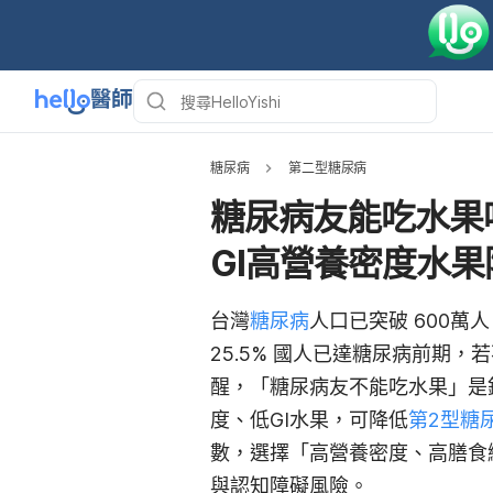
糖尿病
第二型糖尿病
糖尿病友能吃水果
GI高營養密度水果
台灣
糖尿病
人口已突破
600萬人
25.5% 國人已達糖尿病前期
，若
醒，「糖尿病友不能吃水果」是
度、低GI水果，可降低
第2型糖
數，選擇「高營養密度、高膳食
與認知障礙風險。