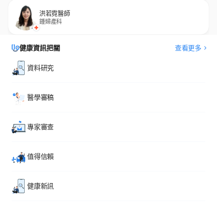
洪若霓醫師
鍾婦產科
健康資訊把關
查看更多
資料研究
醫學審稿
專家審查
值得信賴
健康新訊