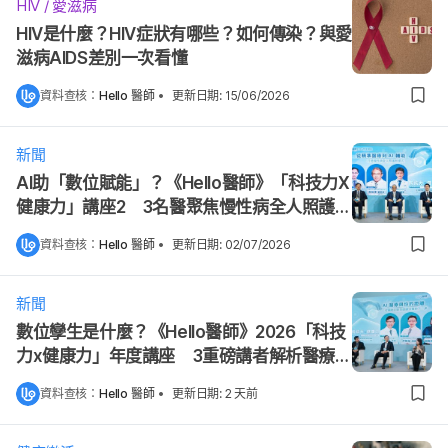
HIV / 愛滋病
HIV是什麼？HIV症狀有哪些？如何傳染？與愛
滋病AIDS差別一次看懂
資料查核：
Hello 醫師
•
更新日期
:
15/06/2026
新聞
AI助「數位賦能」？《Hello醫師》「科技力X
健康力」講座2 3名醫聚焦慢性病全人照護新
模式
資料查核：
Hello 醫師
•
更新日期
:
02/07/2026
新聞
數位孿生是什麼？《Hello醫師》2026「科技
力x健康力」年度講座 3重磅講者解析醫療新
未來
資料查核：
Hello 醫師
•
更新日期
:
2 天前