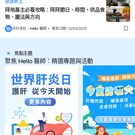
健康樂活
拜地基主必看攻略：拜拜節日、時間、供品食
物、擺法與方向
資料查核：
Hello 醫師
•
更新日期
:
12/09/2025
焦點主題
聚焦 Hello 醫師：精選專題與活動