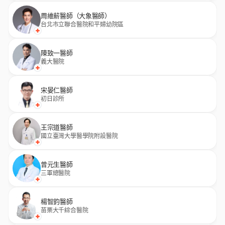
周維薪醫師（大象醫師）
台北市立聯合醫院和平婦幼院區
陳致一醫師
義大醫院
宋晏仁醫師
初日診所
王宗道醫師
國立臺灣大學醫學院附設醫院
曾元生醫師
三軍總醫院
楊智鈞醫師
苗栗大千綜合醫院