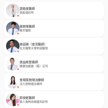
游能俊醫師
游能俊診所
黃斯煒醫師
萬芳醫院
張廷碩（查克醫師）
台北醫學大學附設醫院
張益堯營養師
健康加速器（股）公司
曾琬筑物理治療師
活力思物理治療所
郭安妮醫師
美人魚時尚婦產科診所