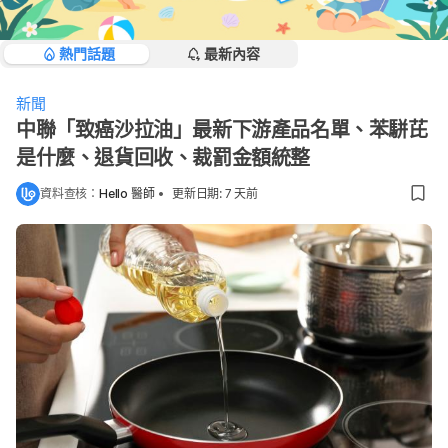
熱門話題
最新內容
新聞
中聯「致癌沙拉油」最新下游產品名單、苯駢芘
是什麼、退貨回收、裁罰金額統整
資料查核：
Hello 醫師
•
更新日期
:
7 天前