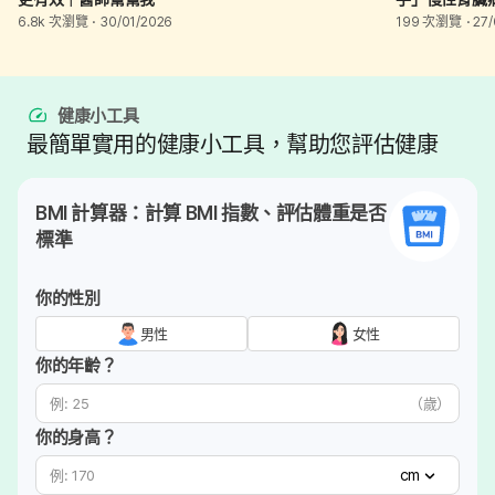
6.8k 次瀏覽
30/01/2026
199 次瀏覽
27/
是關鍵！
健康小工具
最簡單實用的健康小工具，幫助您評估健康
BMI 計算器：計算 BMI 指數、評估體重是否
標準
你的性別
男性
女性
你的年齡？
（歲）
你的身高？
cm