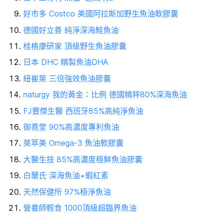
好市多 Costco 美國阿拉斯加野生魚油軟膠囊
德國好立善 純淨深海鮭魚油
桂格康研家 頂級野生魚油膠囊
日本 DHC 精製魚油DHA
紐崔萊 三倍強效魚油膠囊
naturgy 我的黃金：比例 德國精粹80%深海魚油
FJ豐傑生醫 西班牙85%高純淨魚油
御熹堂 90%高濃度專利魚油
萊萃美 Omega-3 魚油軟膠囊
大醫生技 85%高濃度極鮮魚油膠囊
白蘭氏 深海魚油+蝦紅素
天然保健所 97%極淨魚油
營養師輕食 1000頂級超臨界魚油