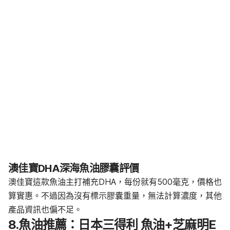
澳佳寶DHA深海魚油膠囊評價
澳佳寶這款魚油主打補充DHA，每份就有500毫克，價格也
算實惠。不過因為沒有標示膠囊重量，無法計算濃度，其他
產品資訊也偏不足。
8.魚油推薦：日本三得利 魚油+芝麻明E