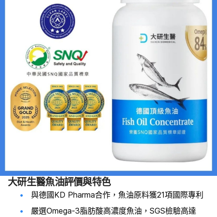
大研生醫魚油評價與特色
與德國KD Pharma合作，魚油原料獲21項國際專利
嚴選Omega-3脂肪酸高濃度魚油，SGS檢驗高達