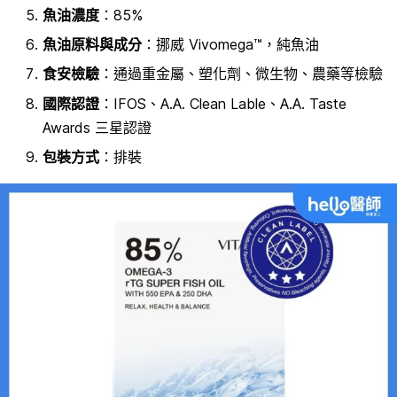
魚油濃度
：
85%
魚油原料
與成分
：挪威 Vivomega™
，純魚油
食安檢驗
：通過重金屬、塑化劑、微生物、農藥等檢驗
國際認證
：IFOS、A.A. Clean Lable、A.A. Taste
Awards 三星認證
包裝方式
：排裝