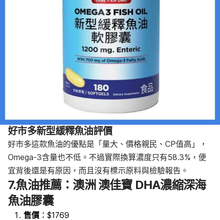
好市多新型緩釋魚油評價
好市多這款魚油的優點是「量大、價格親民、CP值高」，
Omega-3含量也不低。不過實際換算濃度只有58.3%，便
宜背後還是有原因，而且沒有標示原料與檢驗報告。
7.魚油推薦：澳洲 澳佳寶 DHA濃縮深海
魚油膠囊
售價
：$1769