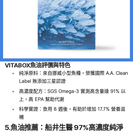
VITABOX魚油評價與特色
純淨原料：來自挪威小型魚種，榮獲國際 A.A. Clean
Label 無添加三星認證
高濃度配方：SGS Omega-3 實測高含量達 91% 以
上，高 EPA 幫助代謝
科學實證：食用 8 週後，有助於增加 17.7% 營養滋
補
5.魚油推薦：船井生醫 97%高濃度純淨