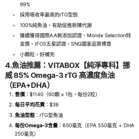
99%
採用吸收率最高的rTG型態
100%純魚油，有助促進新陳代謝
連續獲得國際A.A無添加認證、Monde Selection特
金獎、IFOS五星認證、SNQ國家品質標章
小顆粒，好補充
4.魚油推薦
：VITABOX【純淨專科】挪
威 85% Omega-3 rTG 高濃度魚油
（EPA+DHA）
售價
：$1140（60顆 x 1包，每份2粒）
每日平均花費
：$38
魚油型態
：rTG型魚油
每份Omega-3含量
：850毫克（
EPA 550毫克 + DHA
250毫克）