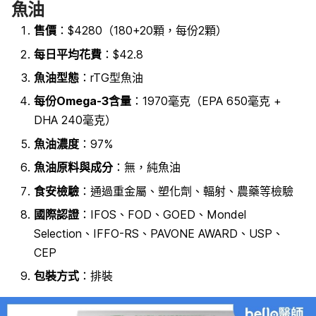
魚油
售價
：$4280（180+20顆，每份2顆）
每日平均花費
：$42.8
魚油型態
：rTG型魚油
每份Omega-3含量
：1970毫克（EPA 650毫克 +
DHA 240毫克）
魚油濃度
：97%
魚油原料與成分
：無，純魚油
食安檢驗
：
通過重金屬、塑化劑、輻射、農藥等檢驗
國際認證
：
IFOS、FOD、GOED、Mondel
Selection、IFFO-RS、PAVONE AWARD、USP、
CEP
包裝方式
：排裝