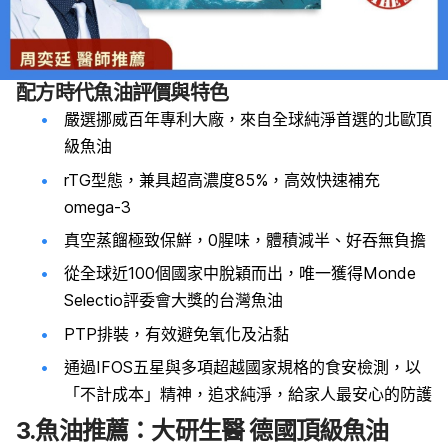
配方時代魚油評價與特色
嚴選挪威百年專利大廠，來自全球純淨首選的北歐頂
級魚油
rTG型態，兼具超高濃度85%，高效快速補充
omega-3
真空蒸餾極致保鮮，0腥味，體積減半、好吞無負擔
從全球近100個國家中脫穎而出，唯一獲得Monde
Selectio評委會大獎的台灣魚油
PTP排裝，有效避免氧化及沾黏
通過IFOS五星與多項超越國家規格的食安檢測，以
「不計成本」精神，追求純淨，給家人最安心的防護
3.魚油推薦：大研生醫 德國頂級魚油