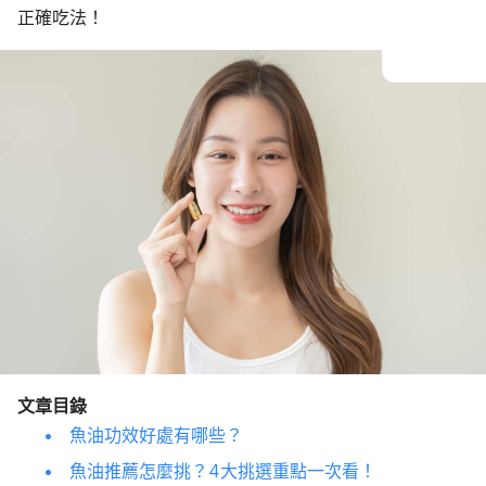
正確吃法！
文章目錄
魚油功效好處有哪些？
魚油推薦怎麼挑？4大挑選重點一次看！