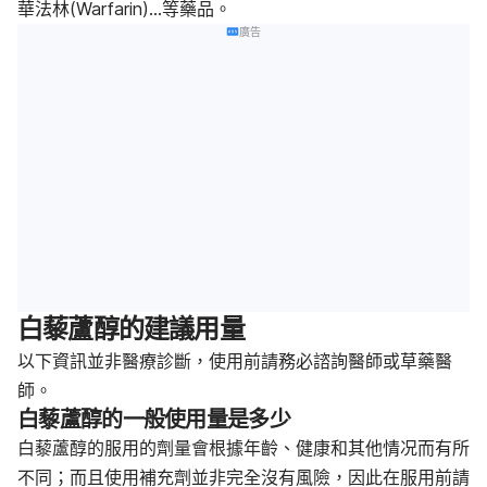
華法林(Warfarin)…等藥品。
廣告
白藜蘆醇的建議用量
以下資訊並非醫療診斷，使用前請務必諮詢醫師或草藥醫
師。
白藜蘆醇的一般使用量是多少
白藜蘆醇的服用的劑量會根據年齡、健康和其他情况而有所
不同；而且使用補充劑並非完全沒有風險，因此在服用前請