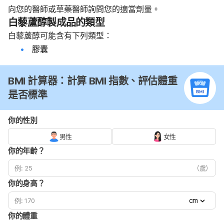
向您的醫師或草藥醫師詢問您的適當劑量。
白藜蘆醇製成品的類型
白藜蘆醇可能含有下列類型：
膠囊
BMI 計算器：計算 BMI 指數、評估體重
是否標準
你的性別
男性
女性
你的年齡？
（歲）
你的身高？
cm
你的體重