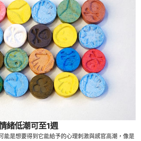
時 情緒低潮可至1週
可能是想要得到它能給予的心理刺激與感官高潮，像是