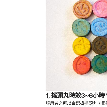
1. 搖頭丸時效3~6小
服用者之所以會選擇搖頭丸，很