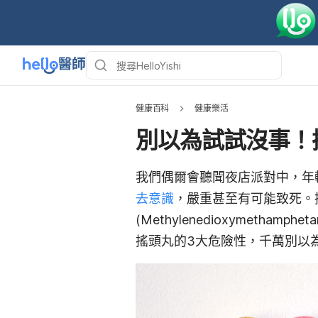
健康百科
健康樂活
別以為試試沒事！
我們偶爾會聽聞夜店派對中，年輕人
去意識
，嚴重甚至
有可能
致死。
(Methylenedioxymetham
搖頭丸的3大危險性，千萬別以