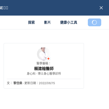
🏼
探索
影片
健康小工具
醫學審稿：
賴建翰醫師
身心科 · 博士身心醫學診所
文：
黎佳燊
·
更新日期：2022/06/15