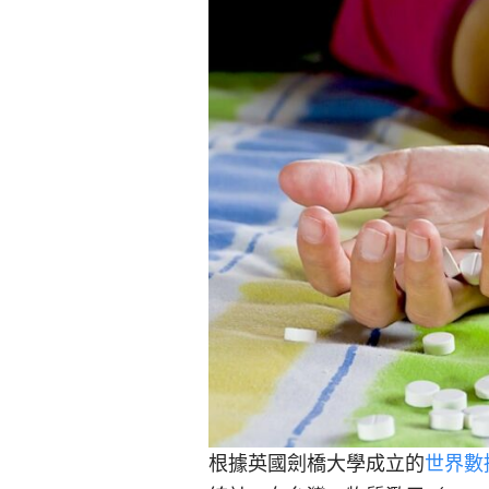
根據英國劍橋大學成立的
世界數