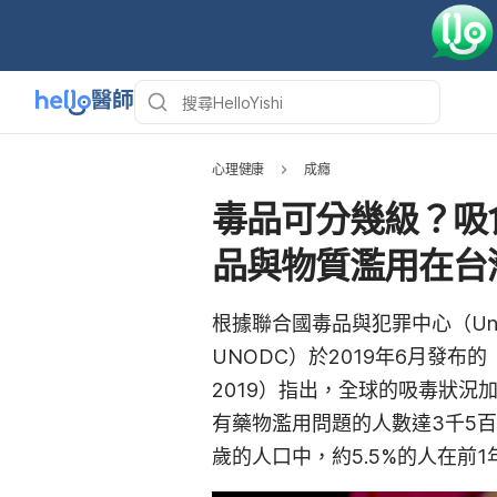
心理健康
成癮
毒品可分幾級？吸
品與物質濫用在台
根據聯合國毒品與犯罪中心（United Na
UNODC）於2019年6月發布的
2019）指出，全球的吸毒狀
有藥物濫用問題的人數達3千5百萬
歲的人口中，約5.5%的人在前