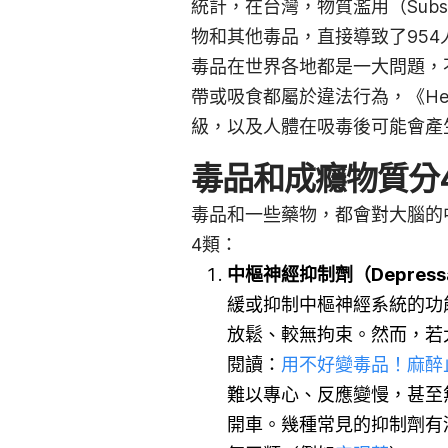
統計，在台灣，物質濫用（Subs
物和其他毒品，直接導致了95
毒品在世界各地都是一大問題，
帶或吸食都屬於違法行為，《He
級，以及人體在吸毒後可能會產
毒品和成癮物質分
毒品和一些藥物，都會對大腦的
4類：
中樞神經抑制劑（
Depre
緩或抑制中樞神經系統的功
放鬆、較無拘束。然而，若
閱讀：
用不好變毒品！麻醉
難以專心、反應變慢，甚至
開車。幾種常見的抑制劑有