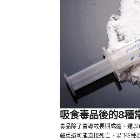
吸食毒品後的8種
毒品除了會導致長期成癮、難以
嚴重還可能直接死亡，以下8種