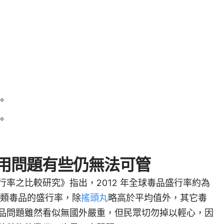
。
。
用問題有些仍無法可管
行率之比較研究》指出，2012 年全球毒品盛行率約為
灣各類毒品的盛行率，除
搖頭丸
略高於平均值外，其它毒
品問題雖然看似無國外嚴重，但民眾切勿掉以輕心，因