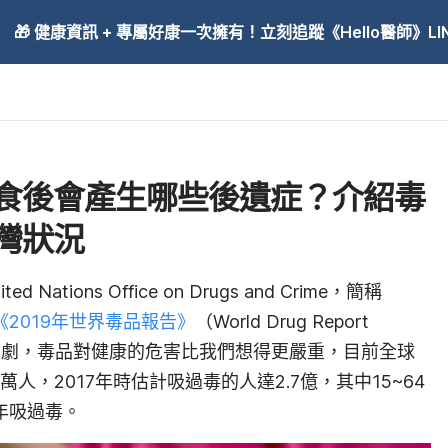
🎁 健康資訊 + 專屬好康一次擁有！立刻追蹤《Hello醫師》LINE
食後會產生哪些後遺症？介紹毒
灣狀況
tions Office on Drugs and Crime，簡稱
《2019年世界毒品報告》
（World Drug Report
況加劇，毒品對健康的危害比我們想得更嚴重，目前全球
人，2017年時估計吸過毒的人達2.7億，其中15~64
1年吸過毒。