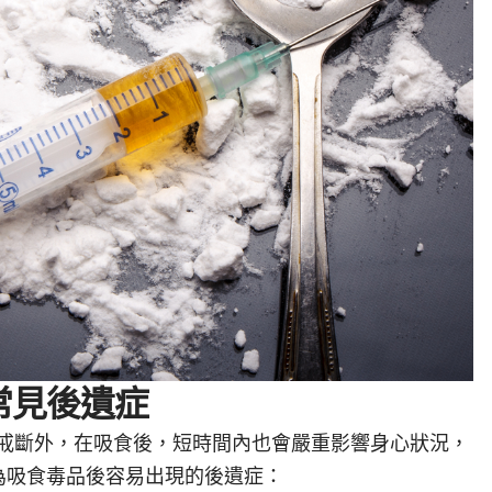
常見後遺症
戒斷外，在吸食後，短時間內也會嚴重影響身心狀況，
為吸食毒品後容易出現的後遺症：