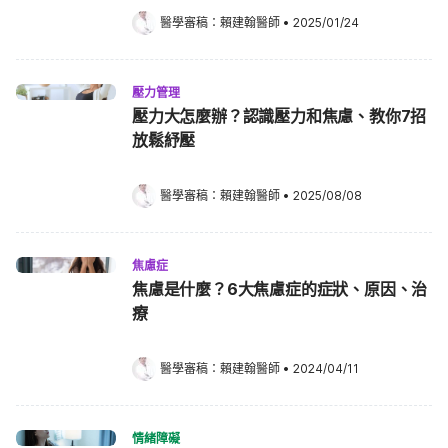
醫學審稿：
賴建翰醫師
•
2025/01/24
壓力管理
壓力大怎麼辦？認識壓力和焦慮、教你7招
放鬆紓壓
醫學審稿：
賴建翰醫師
•
2025/08/08
焦慮症
焦慮是什麼？6大焦慮症的症狀、原因、治
療
醫學審稿：
賴建翰醫師
•
2024/04/11
情緒障礙