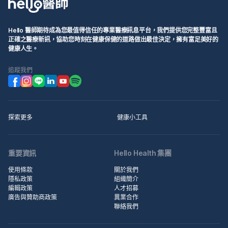
Hello 醫師期待成為您最值得信任的專業醫療訊息平台，我們提供您完整豐富且
正確之醫療新訊，協助您時刻在健康保健的道路做出最佳決定，擁有富足美好的
健康人生。
追蹤我們
探索更多
健康小工具
重要資訊
Hello Health 集團
使用條款
關於我們
隱私政策
組織簡介
編輯政策
人才招募
廣告與贊助商政策
異業合作
聯絡我們