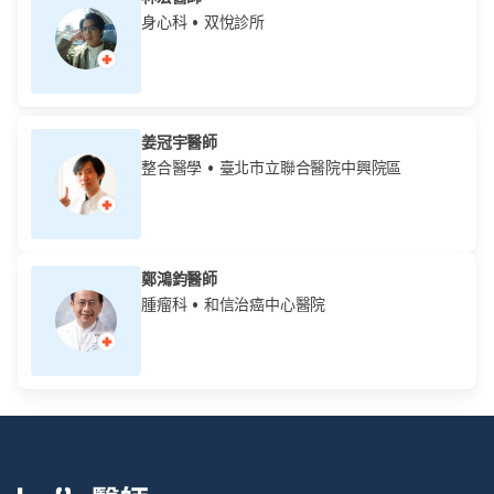
身心科
• 双悅診所
姜冠宇醫師
整合醫學
• 臺北市立聯合醫院中興院區
鄭鴻鈞醫師
腫瘤科
• 和信治癌中心醫院