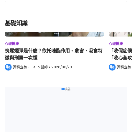
基礎知識
心理健康
心理健康
喪屍煙彈是什麼？依托咪酯作用、危害、吸食特
「收假症候
徵與刑責一次懂
「收心全攻
資料查核：
Hello 醫師
 •
2026/06/23
資料查核
廣告