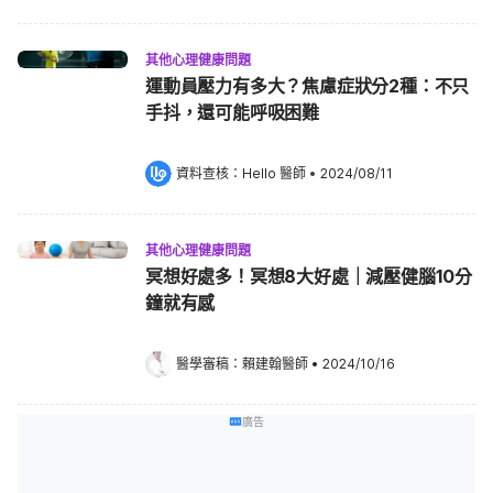
其他心理健康問題
運動員壓力有多大？焦慮症狀分2種：不只
手抖，還可能呼吸困難
資料查核：
Hello 醫師
 •
2024/08/11
其他心理健康問題
冥想好處多！冥想8大好處｜減壓健腦10分
鐘就有感
醫學審稿：
賴建翰醫師
•
2024/10/16
廣告