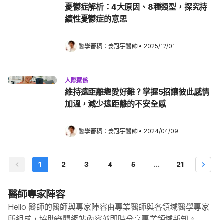
憂鬱症解析：4大原因、8種類型，探究持
續性憂鬱症的意思
醫學審稿：
姜冠宇醫師
•
2025/12/01
人際關係
維持遠距離戀愛好難？掌握5招讓彼此感情
加溫，減少遠距離的不安全感
醫學審稿：
姜冠宇醫師
•
2024/04/09
1
2
3
4
5
...
21
醫師專家陣容
Hello 醫師的醫師與專家陣容由專業醫師與各領域醫學專家
所組成，協助審閱網站內容並即時分享專業領域新知。