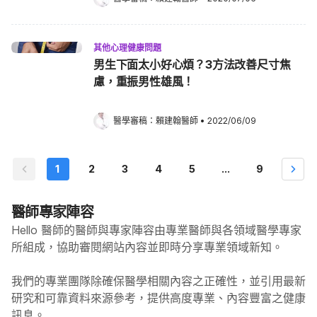
其他心理健康問題
男生下面太小好心煩？3方法改善尺寸焦
慮，重振男性雄風！
醫學審稿：
賴建翰醫師
•
2022/06/09
1
2
3
4
5
...
9
醫師專家陣容
Hello 醫師的醫師與專家陣容由專業醫師與各領域醫學專家
所組成，協助審閱網站內容並即時分享專業領域新知。
我們的專業團隊除確保醫學相關內容之正確性，並引用最新
研究和可靠資料來源參考，提供高度專業、內容豐富之健康
訊息。