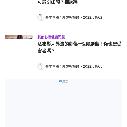
可能引起的７種病痛
醫學審稿：
賴建翰醫師
•
2022/06/02
其他心理健康問題
私密影片外流的創傷=性侵創傷！你也是受
害者嗎？
醫學審稿：
賴建翰醫師
•
2022/06/06
廣告