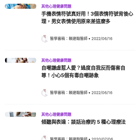
其他心理健康問題
手機表情符號真好用！3個表情符號背後心
理，男女表情使用原來差這麼多
醫學審稿：
賴建翰醫師
•
2022/06/16
其他心理健康問題
自嘲謙虛惹人愛？過度自我反而傷害自
尊！小心5個有毒自嘲跡象
醫學審稿：
賴建翰醫師
•
2022/06/16
其他心理健康問題
傾聽與表達：談話治療的 5 種心理療法
醫學審稿：
賴建翰醫師
•
2020/07/06