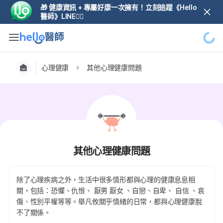
🎁 健康資訊 + 專屬好康一次擁有！立刻追蹤《Hello
醫師》LINE👆🏼
心理健康
其他心理健康問題
其他心理健康問題
除了心理疾病之外，生活中很多情形都與心理的健康息息相
關，包括：恐懼、仇恨、 厭男 厭女 、自戀、自卑、 自信 、哀
傷、性別平權等等。舉凡攸關乎情緒的日常，都與心理健康脫
不了關係。