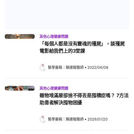
其他心理健康問題
「每個人都是沒有靈魂的殭屍」，談殭屍
電影給我們上的3堂課
醫學審稿：
賴建翰醫師
•
2022/06/08
其他心理健康問題
雜物堆滿屋卻捨不得丟是囤積症嗎？ 7方法
助患者解決囤物困擾
醫學審稿：
賴建翰醫師
•
2026/01/20