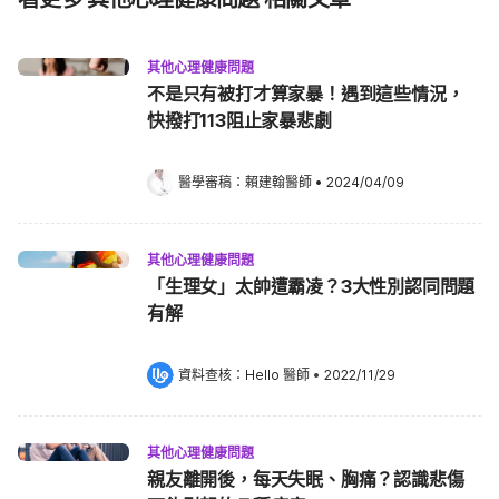
其他心理健康問題
不是只有被打才算家暴！遇到這些情況，
快撥打113阻止家暴悲劇
醫學審稿：
賴建翰醫師
•
2024/04/09
其他心理健康問題
「生理女」太帥遭霸凌？3大性別認同問題
有解
資料查核：
Hello 醫師
 •
2022/11/29
其他心理健康問題
親友離開後，每天失眠、胸痛？認識悲傷