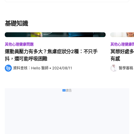
基礎知識
其他心理健康問題
其他心理健康
運動員壓力有多大？焦慮症狀分2種：不只手
冥想好處多
抖，還可能呼吸困難
有感
資料查核：
Hello 醫師
 •
2024/08/11
醫學審稿
廣告