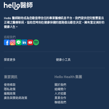
Hello 醫師期待成為您最值得信任的專業醫療訊息平台，我們提供您完整豐富且
正確之醫療新訊，協助您時刻在健康保健的道路做出最佳決定，擁有富足美好的
健康人生。
追蹤我們
探索更多
健康小工具
重要資訊
Hello Health 集團
使用條款
關於我們
隱私政策
組織簡介
編輯政策
人才招募
廣告與贊助商政策
異業合作
聯絡我們