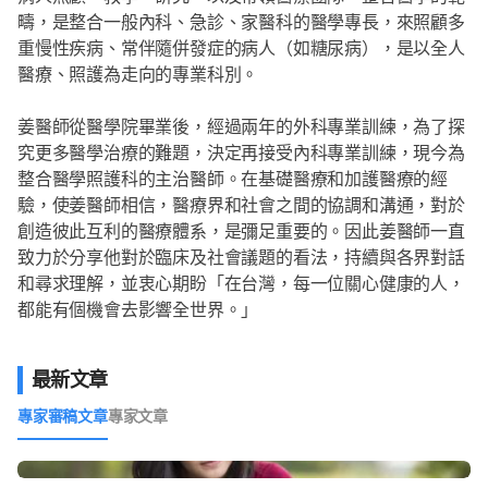
疇，是整合一般內科、急診、家醫科的醫學專長，來照顧多
重慢性疾病、常伴隨併發症的病人（如糖尿病），是以全人
醫療、照護為走向的專業科別。
姜醫師從醫學院畢業後，經過兩年的外科專業訓練，為了探
究更多醫學治療的難題，決定再接受內科專業訓練，現今為
整合醫學照護科的主治醫師。在基礎醫療和加護醫療的經
驗，使姜醫師相信，醫療界和社會之間的協調和溝通，對於
創造彼此互利的醫療體系，是彌足重要的。因此姜醫師一直
致力於分享他對於臨床及社會議題的看法，持續與各界對話
和尋求理解，並衷心期盼「在台灣，每一位關心健康的人，
都能有個機會去影響全世界。」
最新文章
專家審稿文章
專家文章