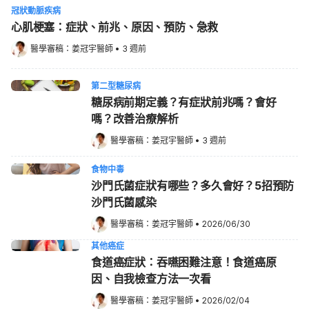
冠狀動脈疾病
心肌梗塞：症狀、前兆、原因、預防、急救
醫學審稿：
姜冠宇醫師
•
3 週前
第二型糖尿病
糖尿病前期定義？有症狀前兆嗎？會好
嗎？改善治療解析
醫學審稿：
姜冠宇醫師
•
3 週前
食物中毒
沙門氏菌症狀有哪些？多久會好？5招預防
沙門氏菌感染
醫學審稿：
姜冠宇醫師
•
2026/06/30
其他癌症
食道癌症狀：吞嚥困難注意！食道癌原
因、自我檢查方法一次看
醫學審稿：
姜冠宇醫師
•
2026/02/04