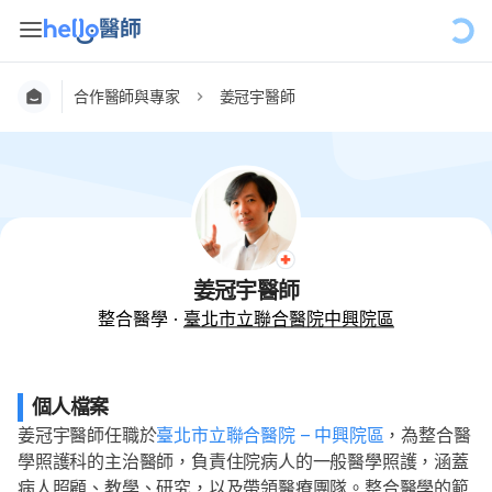
合作醫師與專家
姜冠宇醫師
姜冠宇醫師
整合醫學
·
臺北市立聯合醫院中興院區
個人檔案
姜冠宇醫師任職於
臺北市立聯合醫院 – 中興院區
，為整合醫
學照護科的主治醫師，負責住院病人的一般醫學照護，涵蓋
病人照顧、教學、研究，以及帶領醫療團隊。整合醫學的範