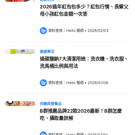
2026過年紅包包多少？紅包行情、長輩父
母小孩紅包金額一次答
資料查核：
Hello 醫師
 •
2026/02/03
健康樂活
過碳酸鈉7大清潔用途：洗衣機、洗衣服、
洗馬桶比例與用法
資料查核：
Hello 醫師
 •
2026/01/08
西藥與營養品
B群推薦品牌22款2026最新！B群怎麼
吃、攝取量詳解
資料查核：
Hello 醫師
 •
2026/07/01