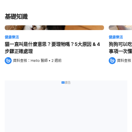
基礎知識
健康樂活
健康樂活
貓一直叫是什麼意思？要理牠嗎？5大原因 & 4
狗狗可以吃
步驟正確處理
事項一次懂
資料查核：
Hello 醫師
 •
2 週前
資料查核
廣告