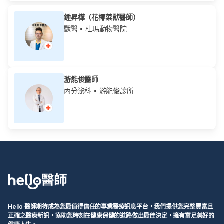
鍾昇樺（花椰菜獸醫師）
獸醫
• 杜瑪動物醫院
游能俊醫師
內分泌科
• 游能俊診所
Hello 醫師期待成為您最值得信任的專業醫療訊息平台，我們提供您完整豐富且
正確之醫療新訊，協助您時刻在健康保健的道路做出最佳決定，擁有富足美好的