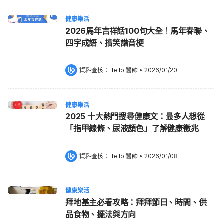
健康樂活
2026馬年吉祥話100句大全！馬年春聯、
四字成語、搞笑諧音梗
資料查核：
Hello 醫師
 •
2026/01/20
健康樂活
2025 十大熱門搜尋健康文：最多人想從
「指甲線條、尿液顏色」了解健康徵兆
資料查核：
Hello 醫師
 •
2026/01/08
健康樂活
拜地基主必看攻略：拜拜節日、時間、供
品食物、擺法與方向