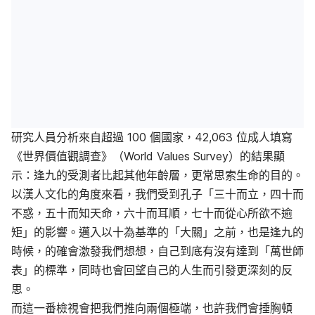
研究人員分析來自超過 100 個國家，42,063 位成人填寫
《世界價值觀調查》（World Values Survey）的結果顯
示：逢九的受測者比起其他年齡層，更常思索生命的目的。
以漢人文化的角度來看，我們受到孔子「三十而立，四十而
不惑，五十而知天命，六十而耳順，七十而從心所欲不逾
矩」的影響。邁入以十為基準的「大關」之前，也是逢九的
時候，的確會激發我們想想，自己到底有沒有達到「萬世師
表」的標準，同時也會回望自己的人生而引發更深刻的反
思。
而這一番檢視會把我們推向兩個極端，也許我們會捶胸頓