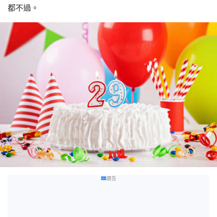
都不過。
廣告