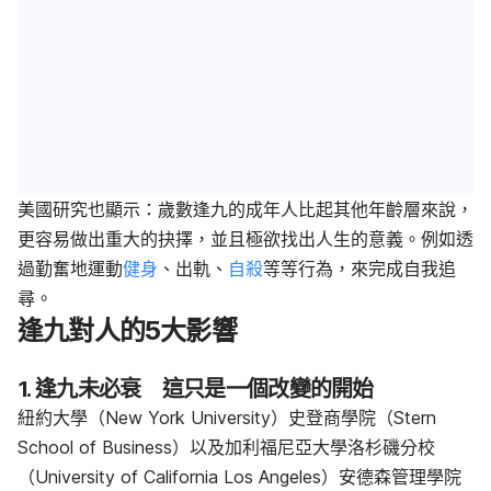
美國研究也顯示：歲數逢九的成年人比起其他年齡層來說，
更容易做出重大的抉擇，並且極欲找出人生的意義。例如透
過勤奮地運動
健身
、出軌、
自殺
等等行為，來完成自我追
尋。
逢九對人的5大影響
1. 逢九未必衰 這只是一個改變的開始
紐約大學（New York University）史登商學院（Stern
School of Business）以及加利福尼亞大學洛杉磯分校
（University of California Los Angeles）安德森管理學院