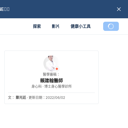
🏼
探索
影片
健康小工具
醫學審稿：
賴建翰醫師
身心科 · 博士身心醫學診所
文：
鄭光廷
·
更新日期：2022/06/02