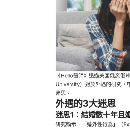
《Hello醫師》透過美國俄亥俄
University）對於外遇的
迷思。
外遇的3大迷思
迷思1：結婚數十年且
研究顯示，「婚外性行為」（Extra