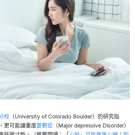
分校
（University of Colorado Boulder）的研究指
，更可能讓重度
憂鬱症
（Major depressive Disorder）
會肝腸寸斷。（推薦閱讀：「
心碎」可能傷害心臟！如