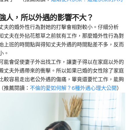
強人，所以外遇的影響不大？
丈夫的婚外性行為對她的打擊會相對較小。仔細分析
知丈夫在外拈花惹草之前就有工作，那麼婚外性行為對
始上班的時間點與得知丈夫外遇的時間點差不多，反而
小。
可能會促使妻子外出找工作，讓妻子得以在家庭以外的
澱丈夫外遇帶來的衝擊。所以如果已婚的女性除了家庭
比較容易走出老公外遇的傷痛，畢竟還要忙工作，能夠
（推薦閱讀：
不倫的愛如何解？6種外遇心理大公開
）