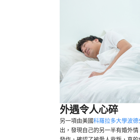
外遇令人心碎
另一項由美國
科羅拉多大學波德
出，發現自己的另一半有婚外情
發作，確認了被愛人背叛，真的