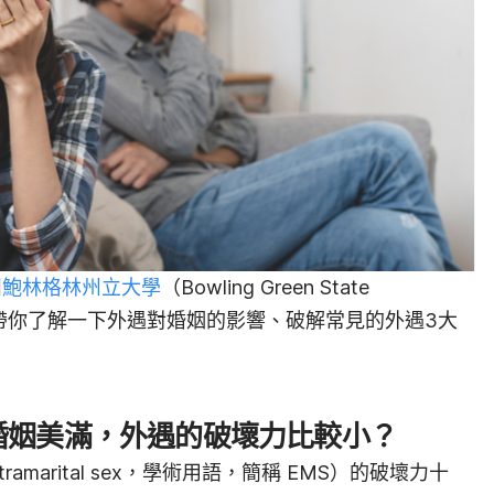
州
鮑林格林州立大學
（Bowling Green State
研究，帶你了解一下外遇對婚姻的影響、破解常見的外遇3大
婚姻美滿，外遇的破壞力比較小？
marital sex，學術用語，簡稱 EMS）的破壞力十