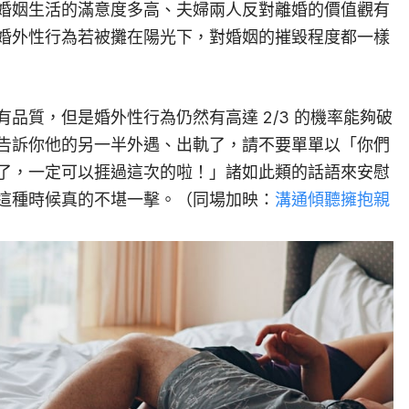
婚姻生活的滿意度多高、夫婦兩人反對離婚的價值觀有
婚外性行為若被攤在陽光下，對婚姻的摧毀程度都一樣
品質，但是婚外性行為仍然有高達 2/3 的機率能夠破
告訴你他的另一半外遇、出軌了，請不要單單以「你們
了，一定可以捱過這次的啦！」諸如此類的話語來安慰
這種時候真的不堪一擊。（同場加映：
溝通傾聽擁抱親