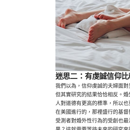
迷思二：有虔誠信仰比
我們以為，信仰虔誠的夫婦面對
但其實研究的結果恰恰相反。婚
人對道德有更高的標準，所以也
在美國進行的，那裡盛行的基督
受測者對婚外性行為的受創也最
果？這就需要等待未來的研究來