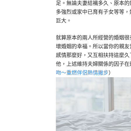
足。無論夫妻結褵多久、原本的
多強烈或家中已育有子女等等，
巨大。
就算原本的兩人所經營的婚姻很有
壞婚姻的幸福。所以當你的親友
感情那麼好，又互相扶持這麼久
他，上述維持夫婦關係的因子在
吻～重燃伴侶熱情撇步
）