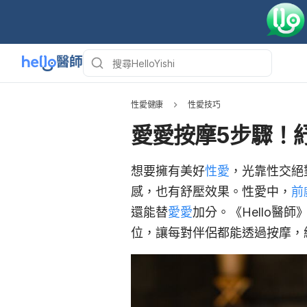
性愛健康
性愛技巧
愛愛按摩5步驟！
想要擁有美好
性愛
，光靠性交絕
感，也有舒壓效果。性愛中，
前
還能替
愛愛
加分。《Hello醫
位，讓每對伴侶都能透過按摩，