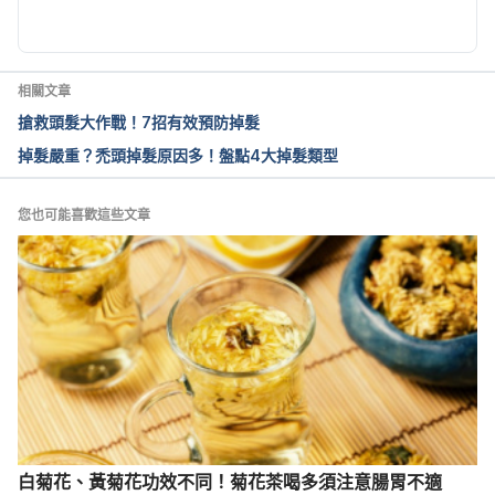
相關文章
搶救頭髮大作戰！7招有效預防掉髮
掉髮嚴重？禿頭掉髮原因多！盤點4大掉髮類型
您也可能喜歡這些文章
白菊花、黃菊花功效不同！菊花茶喝多須注意腸胃不適