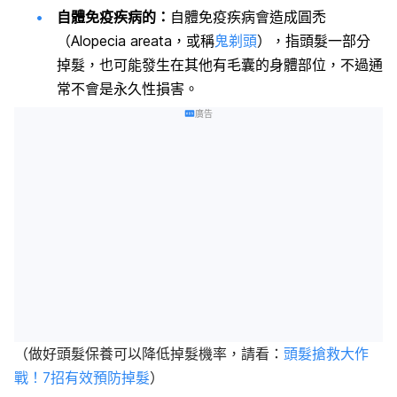
自體免疫疾病的：
自體免疫疾病會造成圓禿
（Alopecia areata，或稱
鬼剃頭
），指頭髮一部分
掉髮，也可能發生在其他有毛囊的身體部位，不過通
常不會是永久性損害。
廣告
（做好頭髮保養可以降低掉髮機率，請看：
頭髮搶救大作
戰！7招有效預防掉髮
）