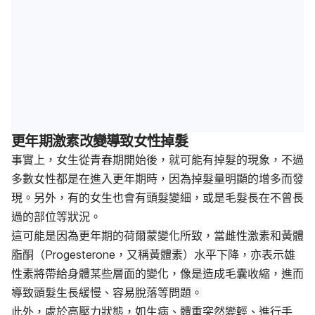
更年期激素改變導致女性掉髮
事實上，女生從青春期開始後，就可能有掉髮的現象，不過
多數女性都是在進入更年期時，因為掉髮量明顯的增多而發
現。另外，有的女生也會有頭髮變細，或是毛髮長在不曾長
過的部位等狀況。
這可能是因為更年期的荷爾蒙變化所致，當雌性激素和黃體
脂酮（Progesterone，又稱黃體素）
水平下降，亦表示雄
性素將帶給身體某些層面的變化，像是造成毛囊收縮，進而
導致頭髮生長緩慢、容易脫落等問題。
此外，處於高壓力狀態，如生病、體重突然變輕、進行手