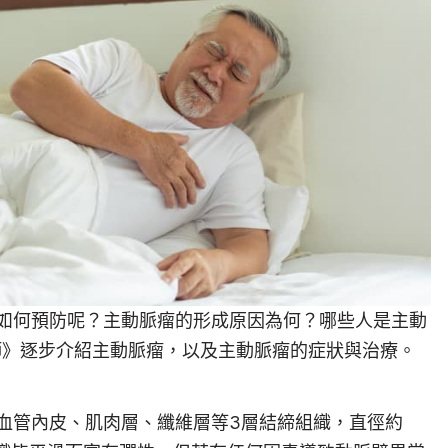
如何預防呢？主動脈瘤的形成原因為何？哪些人是主動
醫師》逐步介紹主動脈瘤，以及主動脈瘤的症狀與治療。
血管內皮、肌肉層、纖維層等3層結締組織，直徑約