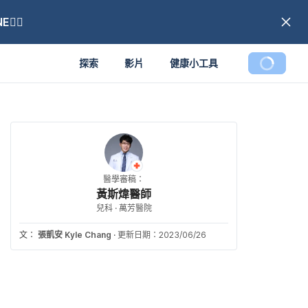
🏼
探索
影片
健康小工具
醫學審稿：
黃斯煒醫師
兒科 · 萬芳醫院
文：
張凱安 Kyle Chang
·
更新日期：2023/06/26