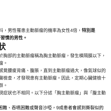
料，男性罹患主動脈瘤的機率為女性4倍，
特別是
菸習慣的男性。
狀
於胸部的主動脈瘤稱為胸主動脈瘤，發生橫隔膜以下，
瘤。
感覺腰痠背痛、腹脹，直到主動脈瘤過大，像氣球似的
醫檢查，才發現患有主動脈瘤。因此，定期心臟健檢十
群。
現症狀也不相同。以下分述「胸主動脈瘤」與「腹主動
困難、吞嚥困難或聲音沙啞，9成患者會感到撕裂似的