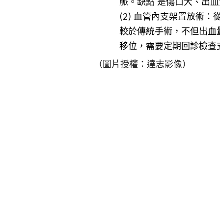
脈。缺點 是傷口大、出
(2) 血管內支架置放術
較於傳統手術，不但出血
移位，需要定期回診檢查
（圖片授權：達志影像）