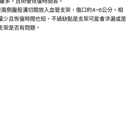
血量多，且術後恢復時間長。
：從兩側腹股溝切開放入血管支架，傷口約4~6公分。相
量少且恢復時間也短，不過缺點是支架可能會滲漏或是
支架是否有問題。