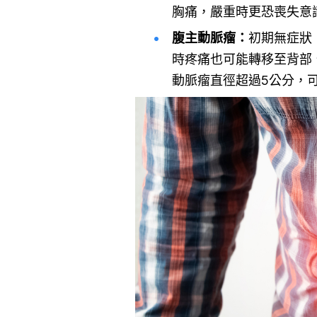
胸痛，嚴重時更恐喪失意
腹主動脈瘤：
初期無症狀
時疼痛也可能轉移至背部
動脈瘤直徑超過5公分，