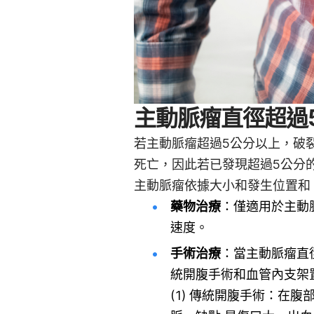
主動脈瘤直徑超過
若主動脈瘤超過5公分以上，破
死亡，因此若已發現超過5公分
主動脈瘤依據大小和發生位置和
藥物治療
：僅適用於主動
速度。
手術治療
：當主動脈瘤直
統開腹手術和血管內支架
(1) 傳統開腹手術：在