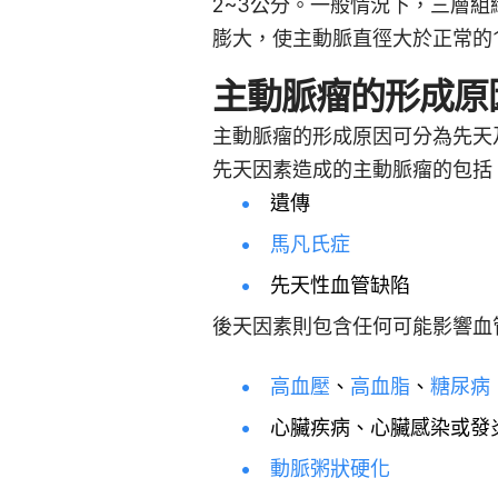
2~3公分。一般情況下，三層
膨大，使主動脈直徑大於正常的1
主動脈瘤的形成原
主動脈瘤的形成原因可分為先天
先天因素造成的主動脈瘤的包括
遺傳
馬凡氏症
先天性血管缺陷
後天因素則包含任何可能影響血
高血壓
、
高血脂
、
糖尿病
心臟疾病、心臟感染或發
動脈粥狀硬化