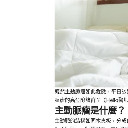
既然主動脈瘤如此危險，平日該
脈瘤的高危險族群？《Hello
主動脈瘤是什麼？
主動脈的結構如同木夾板，分成