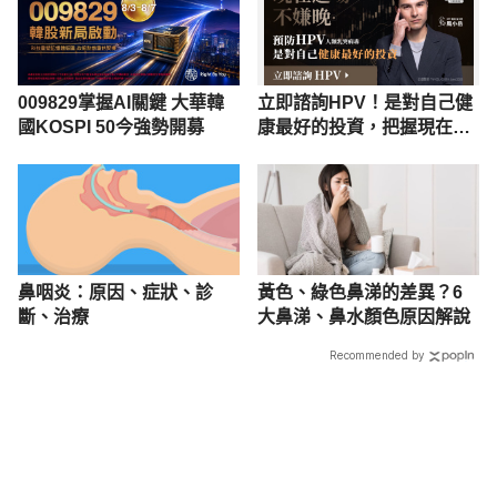
009829掌握AI關鍵 大華韓
立即諮詢HPV！是對自己健
國KOSPI 50今強勢開募
康最好的投資，把握現在不
嫌晚！
鼻咽炎：原因、症狀、診
黃色、綠色鼻涕的差異？6
斷、治療
大鼻涕、鼻水顏色原因解說
Recommended by
載入中