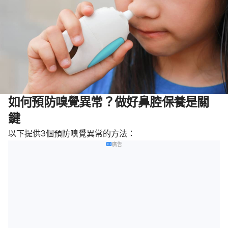
如何預防嗅覺異常？做好鼻腔保養是關
鍵
以下提供3個預防嗅覺異常的方法：
廣告