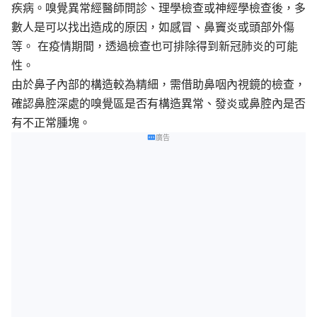
疾病。嗅覺異常經醫師問診、理學檢查或神經學檢查後，多
數人是可以找出造成的原因，如感冒、鼻竇炎或頭部外傷
等。 在疫情期間，透過檢查也可排除得到新冠肺炎的可能
性。
由於鼻子內部的構造較為精細，需借助鼻咽內視鏡的檢查，
確認鼻腔深處的嗅覺區是否有構造異常、發炎或鼻腔內是否
有不正常腫塊。
廣告