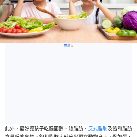
廣告
此外，最好讓孩子吃膽固醇、總脂肪、
反式脂肪
及飽和脂肪
含量低的食物。飽和脂肪大部分出現在動物身上，例如蛋、