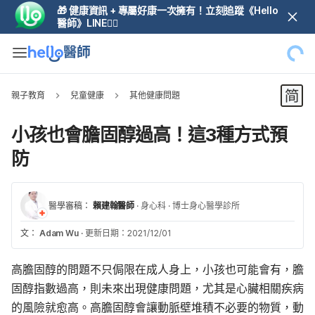
🎁 健康資訊 + 專屬好康一次擁有！立刻追蹤《Hello
醫師》LINE👆🏼
親子教育
兒童健康
其他健康問題
小孩也會膽固醇過高！這3種方式預
防
醫學審稿：
賴建翰醫師
·
身心科
·
博士身心醫學診所
文：
Adam Wu
·
更新日期：2021/12/01
高膽固醇的問題不只侷限在成人身上，小孩也可能會有，膽
固醇指數過高，則未來出現健康問題，尤其是心臟相關疾病
的風險就愈高。高膽固醇會讓動脈壁堆積不必要的物質，動