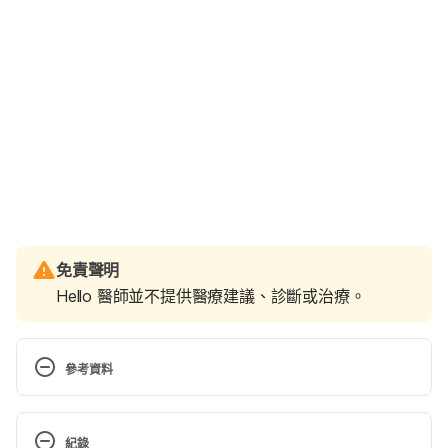
免責聲明
Hello 醫師並不提供醫療建議、診斷或治療。
參考資料
8 Foods That Will Lower Children’s Cholesterol 
Levels. 
紀錄