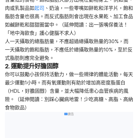
肉或乳製品如
起司
、奶油，一些零嘴如餅乾和洋芋片，飽和
脂肪含量也很高。而反式脂肪則會出現在水果乾、加工食品
如鹹餅乾和甜甜圈當中。（延伸閱讀：出一張嘴保養法！
「地中海飲食」護心健腦不求人）
人一天攝取的總脂肪量，不應超過總攝取熱量的30%，而
一天攝取的飽和脂肪，不應低於總攝取熱量的10%，至於反
式脂肪則應完全避免。
2. 運動提升好膽固醇
你可以鼓勵小孩保持活動力，做一些規律的體能活動，每天
最少運動1小時。而有氧運動則有助於增加高密度脂蛋白
（HDL，好膽固醇）含量，並大幅降低患心血管疾病的風
險。（延伸閱讀：別踩心臟病地雷！少吃高糖、高脂、高納
食物飲品）
廣告