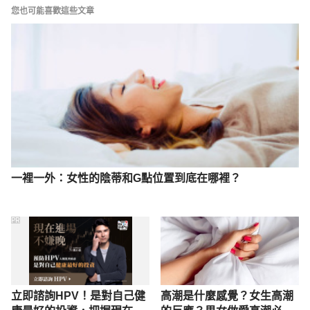
您也可能喜歡這些文章
一裡一外：女性的陰蒂和G點位置到底在哪裡？
PR
立即諮詢HPV！是對自己健
高潮是什麼感覺？女生高潮