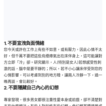
1. 不要宣洩負面情緒
您今天或許在工作上有些不如意，或有壓力，因此心情不太
好，但千萬不要把這些烏煙瘴氣出在床伴身上，這可能讓對
方立即「冷」卻。研究顯示，人(特別是女人)若想感受性刺
激的話，腦中是要平靜的；所以，若不小心讓床伴受到您的
心情影響，可以考慮到別的地方睡，讓兩人冷靜一下，過一
晚再談，會比較好。
2. 不要隱藏自己內心的幻想
專家發現，很多男女都很注重性愛本身或前戲，卻不清楚對