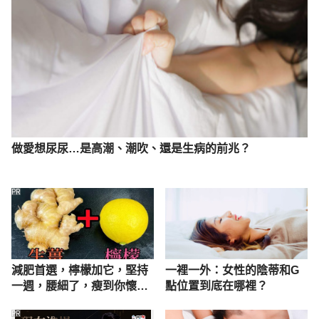
做愛想尿尿…是高潮、潮吹、還是生病的前兆？
PR
減肥首選，檸檬加它，堅持
一裡一外：女性的陰蒂和G
一週，腰細了，瘦到你懷疑
點位置到底在哪裡？
人生
PR