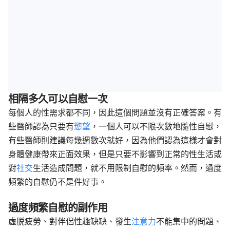
相隔多久可以自慰一次
每個人的性需求都不同，因此這個問題並沒有正確答案。有
些醫師認為只要有
慾望
，一個人可以不限次數地隨性自慰，
有些醫師則建議每幾週數次就好，因為他們認為這樣才會對
身體健康帶來正面效果，但是只要不影響到正常的性生活或
對
社交
生活造成問題，就不用限制自慰的頻率。然而，過度
頻繁的自慰仍不是件好事。
過度頻繁自慰的副作用
虛脱疲勞、對伴侶性趣缺缺、發生
注意力
不能集中的問題、