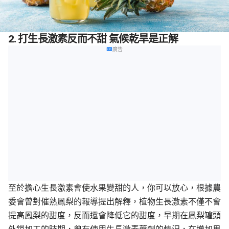
2. 打生長激素反而不甜 氣候乾旱是正解
廣告
至於擔心生長激素會使水果變甜的人，你可以放心，根據農
委會曾對催熟鳳梨的報導提出解釋，植物生長激素不僅不會
提高鳳梨的甜度，反而還會降低它的甜度，早期在鳳梨罐頭