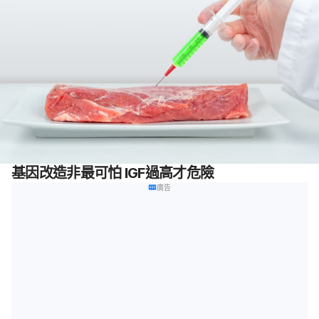
基因改造非最可怕 IGF過高才危險
廣告