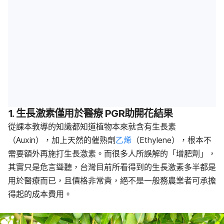
1. 生長激素僅用於醫療 PGR助開花結果
從課本教導的知識都知道植物本來就含有生長素
（Auxin），加上天然的催熟劑
乙烯
（Ethylene），根本不
需要額外再施打生長激素。而很多人所誤解的「增肥劑」，
其實只是危言聳聽，台灣目前所看得到的生長激素多半都是
用於醫療而已，且價格非常貴，絕不是一般務農業者可承擔
得起的成本費用。