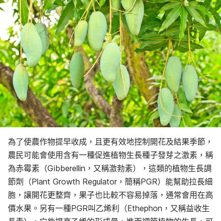
為了使農作物提早收成，且更有效地控制開花及結果季節，
農民可能會使用含有一種促進植物生長種子發芽之激素，稱
為赤霉素（
Gibberellin，又稱激勃素），這類的植物生長調
節劑（Plant Growth Regulator，簡稱PGR）能幫助拉長細
胞，讓開花更整齊，果子也比較不容易掉落，通常會用在高
價水果。另有一種PGR叫
乙烯利
（Ethephon，又稱益收生