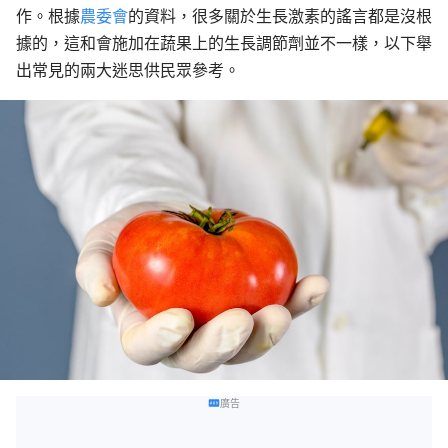
作。根據
農委會
的資料，很多關於生長激素的謠言都是沒根
據的，這和會施加在蔬果上的生長調節劑並不一樣，以下舉
出常見的兩大迷思供民眾參考。
廣告