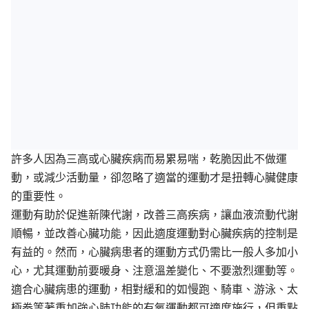
許多人因為三高或心臟疾病而易累易喘，乾脆因此不做運
動，或減少活動量，卻忽略了適當的運動才是扭轉心臟健康
的重要性。
運動有助於促進新陳代謝，改善三高疾病，讓血液流動代謝
順暢，並改善心臟功能，因此適度運動對心臟疾病的控制是
有益的。然而，心臟病患者的運動方式仍需比一般人多加小
心，尤其運動前要暖身、注意溫差變化、不要激烈運動等。
適合心臟病患的運動，相對緩和的如慢跑、騎車、游泳、太
極拳等著重加強心肺功能的有氧運動都可適度施行，但重點