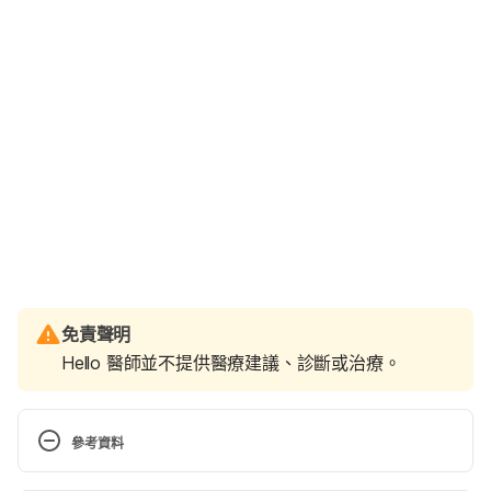
免責聲明
Hello 醫師並不提供醫療建議、診斷或治療。
參考資料
認識冠心病（衛福部）