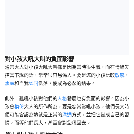
對小孩大吼大叫的負面影響
通常大人對小孩大吼大叫都是因為當時很生氣，而在情緒失
控當下說的話，常常很容易傷人。要是您的小孩比較
敏感
，
焦慮
和自我
認同
低落，便成為必然的結果。
此外，亂吼小孩對他們的
人格
發展也有負面的影響。因為小
孩會
模仿
大人的所作所為，要是您常常吼小孩，他們長大時
便可能會認為這就是正常的
溝通
方式，並把它變成自己的習
慣，而等他們長大，甚至會對您吼回去。