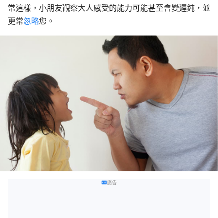
常這樣，小朋友觀察大人感受的能力可能甚至會變遲鈍，並
更常
忽略
您。
廣告