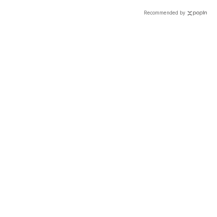
看
招改善預防
Recommended by
載入中