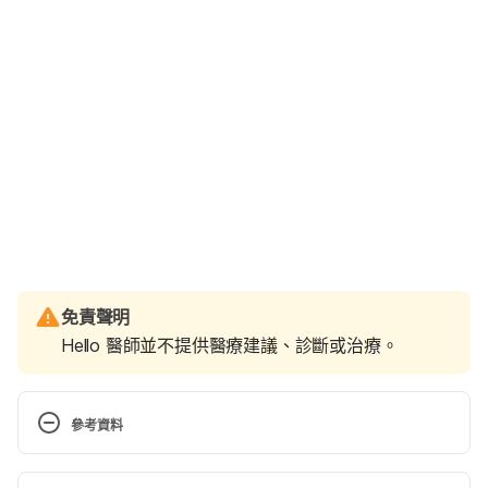
免責聲明
Hello 醫師並不提供醫療建議、診斷或治療。
參考資料
Break the yelling habit. 